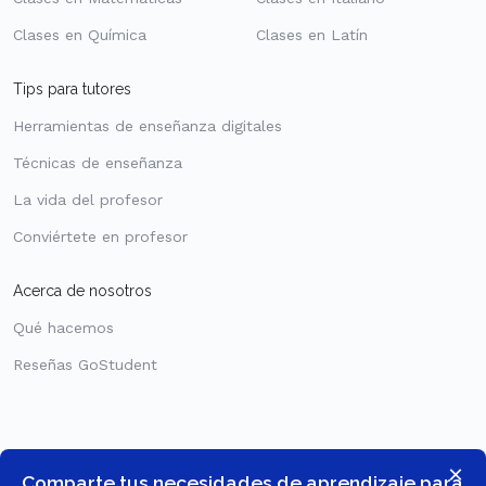
Clases en Química
Clases en Latín
Tips para tutores
Herramientas de enseñanza digitales
Técnicas de enseñanza
La vida del profesor
Conviértete en profesor
Acerca de nosotros
Qué hacemos
Reseñas GoStudent
×
Comparte tus necesidades de aprendizaje para