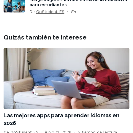
para estudiantes
De
GoStudent ES
En
Quizás también te interese
Las mejores apps para aprender idiomas en
2026
De
GoStudent ES
junio 11, 2026
5 tiempo de lectura