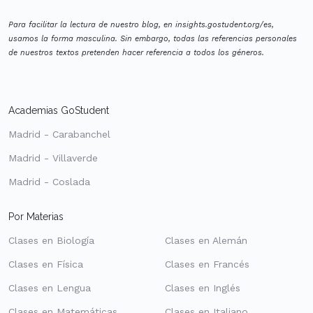
Para facilitar la lectura de nuestro blog, en insights.gostudent.org/es,
usamos la forma masculina. Sin embargo, todas las referencias personales
de nuestros textos pretenden hacer referencia a todos los géneros.
Academias GoStudent
Madrid - Carabanchel
Madrid - Villaverde
Madrid - Coslada
Por Materias
Clases en Biología
Clases en Alemán
Clases en Física
Clases en Francés
Clases en Lengua
Clases en Inglés
Clases en Matemáticas
Clases en Italiano