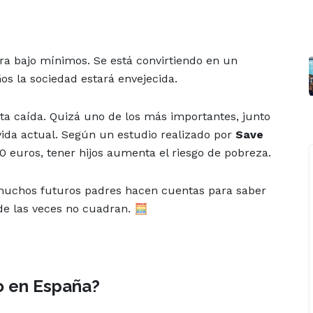
ra bajo mínimos. Se está convirtiendo en un
s la sociedad estará envejecida.
ta caída. Quizá uno de los más importantes, junto
a vida actual. Según un estudio realizado por
Save
00 euros, tener hijos aumenta el riesgo de pobreza.
 muchos futuros padres hacen cuentas para saber
 de las veces no cuadran. 🧮
jo en España?