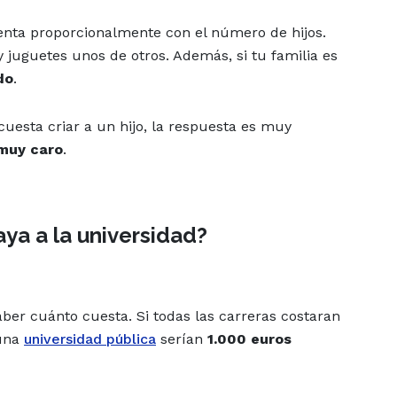
menta proporcionalmente con el número de hijos.
y juguetes unos de otros. Además, si tu familia es
do
.
 cuesta criar a un hijo, la respuesta es muy
 muy caro
.
aya a la universidad?
aber cuánto cuesta. Si todas las carreras costaran
 una
universidad pública
serían
1.000 euros