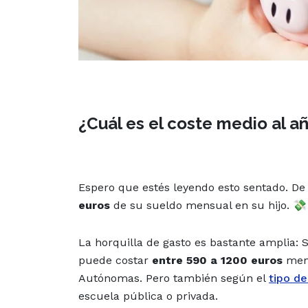
¿Cuál es el coste medio al añ
Espero que estés leyendo esto sentado. De
euros
de su sueldo mensual en su hijo. 💸
La horquilla de gasto es bastante amplia: 
puede costar
entre 590 a 1200 euros
men
Autónomas. Pero también según el
tipo d
escuela pública o privada.