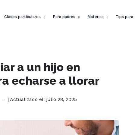
Clases particulares
Para padres
Materias
Tips para
ar a un hijo en
a echarse a llorar
| Actualizado el: julio 28, 2025