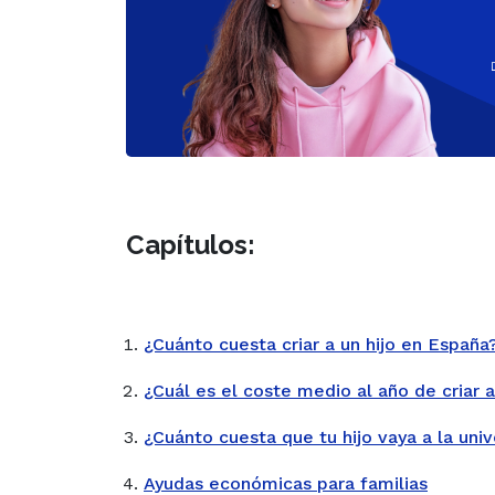
Capítulos:
¿Cuánto cuesta criar a un hijo en España
¿Cuál es el coste medio al año de criar a
¿Cuánto cuesta que tu hijo vaya a la uni
Ayudas económicas para familias