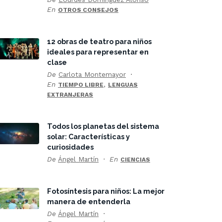
En
OTROS CONSEJOS
12 obras de teatro para niños
ideales para representar en
clase
De
Carlota Montemayor
En
,
TIEMPO LIBRE
LENGUAS
EXTRANJERAS
Todos los planetas del sistema
solar: Características y
curiosidades
De
Ángel Martín
En
CIENCIAS
Fotosíntesis para niños: La mejor
manera de entenderla
De
Ángel Martín