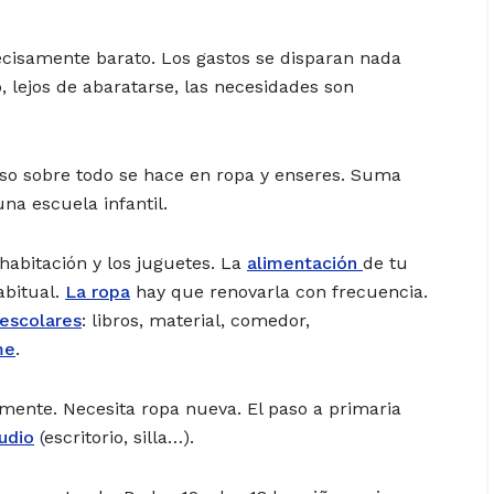
cisamente barato. Los gastos se disparan nada
 lejos de abaratarse, las necesidades son
so sobre todo se hace en ropa y enseres. Suma
una escuela infantil.
habitación y los juguetes. La
alimentación
de tu
abitual.
La ropa
hay que renovarla con frecuencia.
escolares
:
libros, material, comedor,
me
.
amente. Necesita ropa nueva. El paso a primaria
udio
(escritorio, silla…).