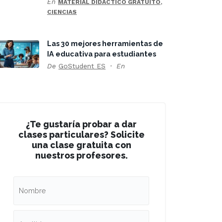
En
,
MATERIAL DIDÁCTICO GRATUITO
CIENCIAS
Las 30 mejores herramientas de
IA educativa para estudiantes
De
GoStudent ES
En
¿Te gustaría probar a dar
clases particulares? Solicite
una clase gratuita con
nuestros profesores.