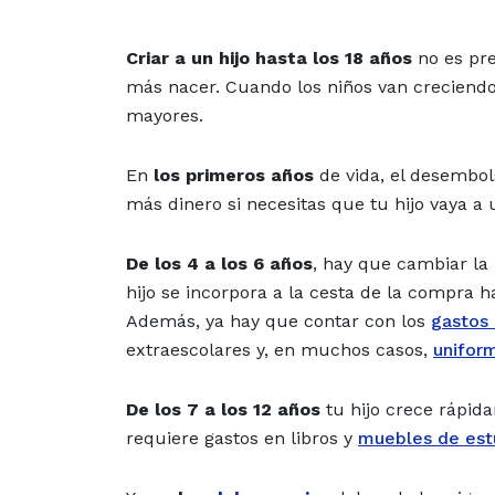
Criar a un hijo hasta los 18 años
no es pre
más nacer. Cuando los niños van creciendo,
mayores.
En
los primeros años
de vida, el desembol
más dinero si necesitas que tu hijo vaya a 
De los 4 a los 6 años
, hay que cambiar la 
hijo se incorpora a la cesta de la compra h
Además, ya hay que contar con los
gastos 
extraescolares y, en muchos casos,
unifor
De los 7 a los 12 años
tu hijo crece rápid
requiere gastos en libros y
muebles de est