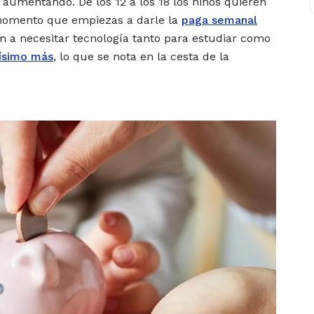
 aumentando. De los 12 a los 18 los niños quieren
l momento que empiezas a darle la
paga semanal
 a necesitar tecnología tanto para estudiar como
ísimo más
, lo que se nota en la cesta de la