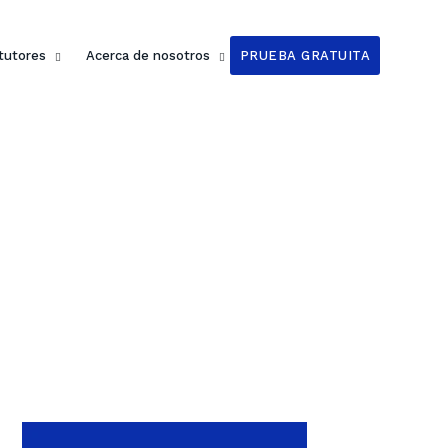
 tutores
Acerca de nosotros
PRUEBA GRATUITA