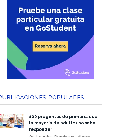
PUBLICACIONES POPULARES
100 preguntas de primaria que
la mayoría de adultos no sabe
responder
De
Lourdes Domínguez Alonso