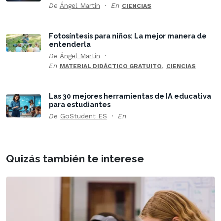
De
Ángel Martín
En
CIENCIAS
Fotosíntesis para niños: La mejor manera de
entenderla
De
Ángel Martín
En
,
MATERIAL DIDÁCTICO GRATUITO
CIENCIAS
Las 30 mejores herramientas de IA educativa
para estudiantes
De
GoStudent ES
En
Quizás también te interese