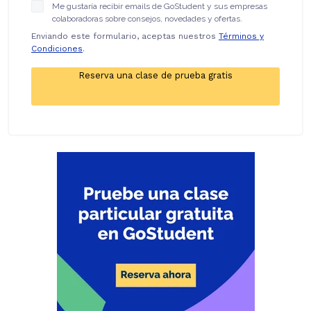
Me gustaría recibir emails de GoStudent y sus empresas
colaboradoras sobre consejos, novedades y ofertas.
Enviando este formulario, aceptas nuestros
Términos y
Condiciones
.