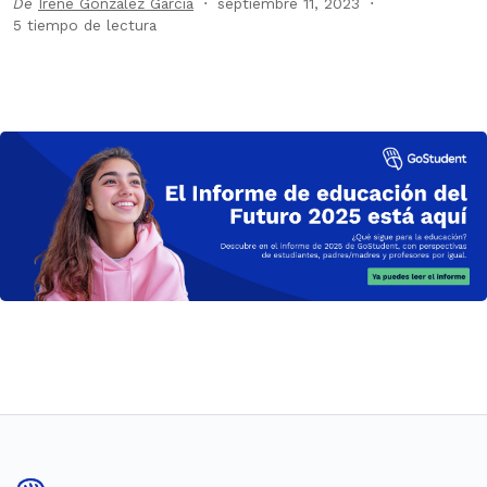
De
Irene González García
septiembre 11, 2023
5 tiempo de lectura