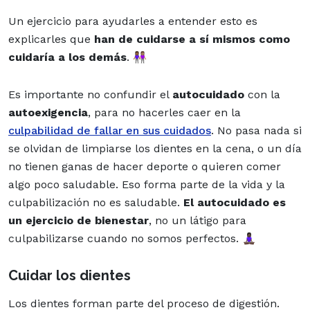
Un ejercicio para ayudarles a entender esto es
explicarles que
han de cuidarse a sí mismos como
cuidaría a los demás
. 👩🏾‍🤝‍👩🏽
Es importante no confundir el
autocuidado
con la
autoexigencia
, para no hacerles caer en la
culpabilidad de fallar en sus cuidados
. No pasa nada si
se olvidan de limpiarse los dientes en la cena, o un día
no tienen ganas de hacer deporte o quieren comer
algo poco saludable. Eso forma parte de la vida y la
culpabilización no es saludable.
El autocuidado es
un ejercicio de bienestar
, no un látigo para
culpabilizarse cuando no somos perfectos. 🧘🏿‍♀️
Cuidar los dientes
Los dientes forman parte del proceso de digestión.