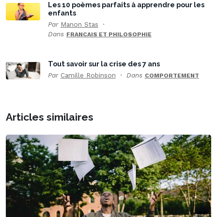
Les 10 poèmes parfaits à apprendre pour les
enfants
Par
Manon Stas
Dans
FRANCAIS ET PHILOSOPHIE
Tout savoir sur la crise des 7 ans
Par
Camille Robinson
Dans
COMPORTEMENT
Articles similaires