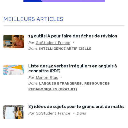
MEILLEURS ARTICLES
15 outils IA pour faire des fiches de révision
Par
GoStudent France
Dans
INTELLIGENCE ARTIFICIELLE
Liste des 52 verbes irréguliers en anglais à
connaître (PDF)
Par
Manon Stas
Dans
,
LANGUES ETRANGERES
RESSOURCES
PEDAGOGIQUES (GRATUIT)
83 idées de sujets pour le grand oral de maths
Par
GoStudent France
Dans