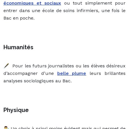
économiques et sociaux
ou tout simplement pour
entrer dans une école de soins infirmiers, une fois le
Bac en poche.
Humanités
🖋 Pour les futurs journalistes ou les élèves désireux
d’accompagner d’une
belle plume
leurs brillantes
analyses sociologiques au Bac.
Physique
👨‍🔬 Un choix à priori moins évident mais qui permet de