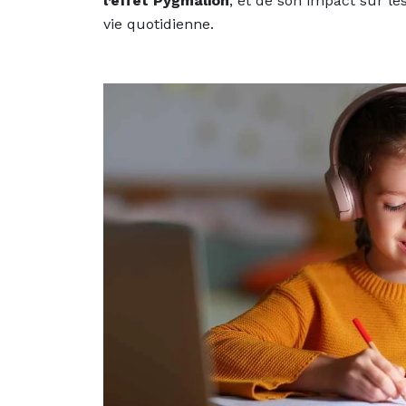
l’effet Pygmalion
, et de son impact sur le
vie quotidienne.