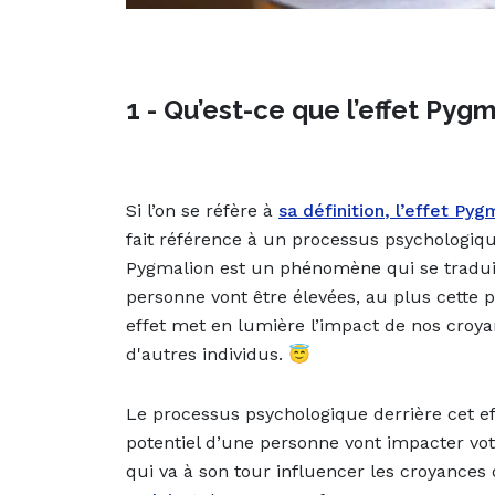
1 - Qu’est-ce que l’effet Pygm
Si l’on se réfère à
sa définition
, l’effet Pyg
fait référence à un processus psychologique
Pygmalion est un phénomène qui se traduit
personne vont être élevées, au plus cette p
effet met en lumière l’impact de nos croy
d'autres individus. 😇
Le processus psychologique derrière cet eff
potentiel d’une personne vont impacter vo
qui va à son tour influencer les croyances