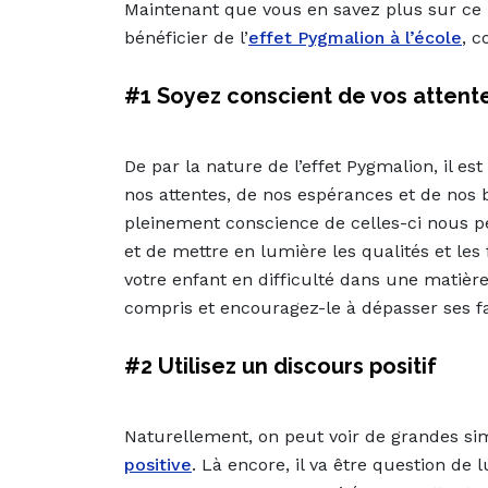
Maintenant que vous en savez plus sur ce
bénéficier de l’
effet Pygmalion à l’école
, 
#1 Soyez conscient de vos attent
De par la nature de l’effet Pygmalion, il es
nos attentes, de nos espérances et de nos 
pleinement conscience de celles-ci nous pe
et de mettre en lumière les qualités et les
votre enfant en difficulté dans une matière,
compris et encouragez-le à dépasser ses fa
#2 Utilisez un discours positif
Naturellement, on peut voir de grandes simi
positive
. Là encore, il va être question de 