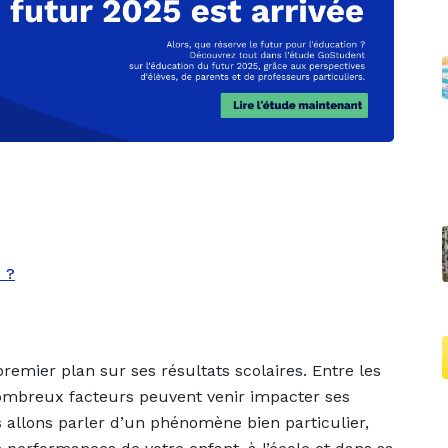
 ?
premier plan sur ses résultats scolaires. Entre les
e nombreux facteurs peuvent venir impacter ses
 allons parler d’un phénomène bien particulier,