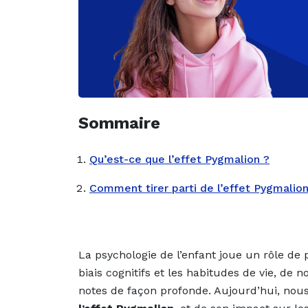
Sommaire
Qu’est-ce que l’effet Pygmalion ?
Comment tirer parti de l’effet Pygmalion
La psychologie de l’enfant joue un rôle de 
biais cognitifs et les habitudes de vie, d
notes de façon profonde. Aujourd’hui, nous