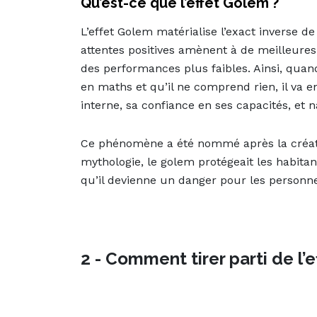
Qu’est-ce que l’effet Golem ?
L’effet Golem matérialise l’exact inverse d
attentes positives amènent à de meilleures
des performances plus faibles. Ainsi, quan
en maths et qu’il ne comprend rien, il va 
interne, sa confiance en ses capacités, et 
Ce phénomène a été nommé après la créatur
mythologie, le golem protégeait les habitan
qu’il devienne un danger pour les personne
2 - Comment tirer parti de l’