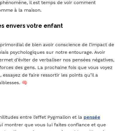
 phénomène, il est temps de voir comment
comme à la maison.
es envers votre enfant
t primordial de bien avoir conscience de l’impact de
biais psychologiques sur notre entourage. Avoir
rmet d’éviter de verbaliser nos pensées négatives,
 forces des gens. La prochaine fois que vous voyez
 essayez de faire ressortir les points qu’il a
iblesses. 🧠
litudes entre l’effet Pygmalion et la
pensée
lui montrer que vous lui faites confiance et que