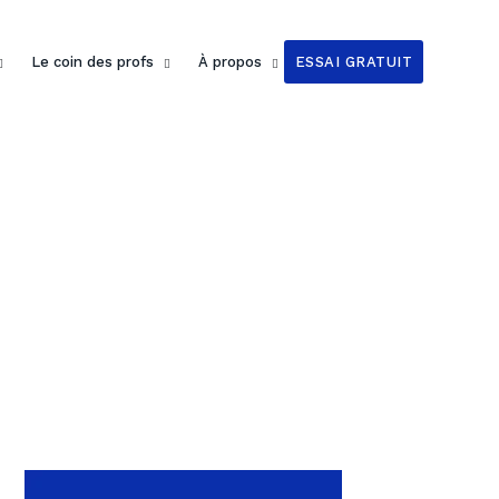
Le coin des profs
À propos
ESSAI GRATUIT