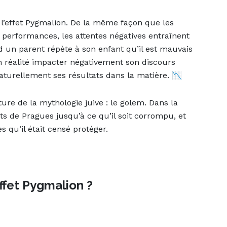
e l’effet Pygmalion. De la même façon que les
 performances, les attentes négatives entraînent
d un parent répète à son enfant qu’il est mauvais
en réalité impacter négativement son discours
naturellement ses résultats dans la matière. 📉
e de la mythologie juive : le golem. Dans la
ts de Pragues jusqu’à ce qu’il soit corrompu, et
s qu’il était censé protéger.
effet Pygmalion ?