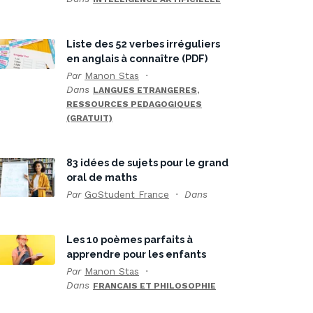
Liste des 52 verbes irréguliers
en anglais à connaître (PDF)
Par
Manon Stas
Dans
,
LANGUES ETRANGERES
RESSOURCES PEDAGOGIQUES
(GRATUIT)
83 idées de sujets pour le grand
oral de maths
Par
GoStudent France
Dans
Les 10 poèmes parfaits à
apprendre pour les enfants
Par
Manon Stas
Dans
FRANCAIS ET PHILOSOPHIE