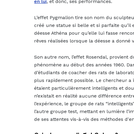
en lui
, et donc, ses performances.
L’effet Pygmalion tire son nom du sculpteu
créé une statue si belle et si parfaite qu’i
déesse Athéna pour qu’elle lui fasse renc
rêves réalisées lorsque la déesse a donné vi
Son autre nom, l’effet Rosendal, provient 
phénomène au début des années 1960. Dan
d’étudiants de coacher des rats de laboratoi
plus rapidement possible. Le chercheur a 
étaient particulièrement intelligents et dou
n’existait en réalité aucune différence entr
l’expérience, le groupe de rats “intelligen
l’autre groupe test, mettant en lumière l’i
de ses attentes vis-à-vis des méthodes d'e