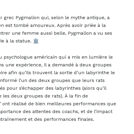
r grec Pygmalion qui, selon le mythe antique, a
l en est tombé amoureux. Après avoir priée à la
ontrer une femme aussi belle, Pygmalion a vu ses
e à la statue. 🏛️
du psychologue américain qui a mis en lumière le
s une expérience, il a demandé à deux groupes
re afin qu’ils trouvent la sortie d’un labyrinthe le
informé l’un des deux groupes que leurs rats
és pour s’échapper des labyrinthes (alors qu’il
e les deux groupes de rats). À la fin de
ts” ont réalisé de bien meilleures performances que
mportance des attentes des coachs, et de l’impact
ntraînement et des performances finales.