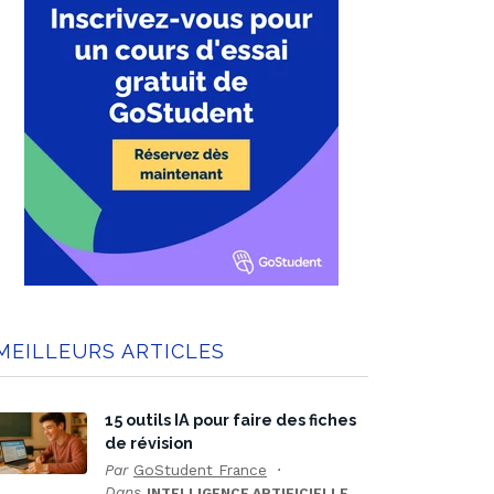
MEILLEURS ARTICLES
15 outils IA pour faire des fiches
de révision
Par
GoStudent France
Dans
INTELLIGENCE ARTIFICIELLE