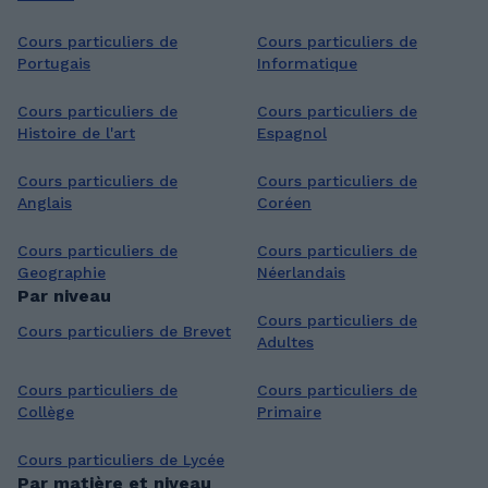
Cours particuliers de
Cours particuliers de
Portugais
Informatique
Cours particuliers de
Cours particuliers de
Histoire de l'art
Espagnol
Cours particuliers de
Cours particuliers de
Anglais
Coréen
Cours particuliers de
Cours particuliers de
Geographie
Néerlandais
Par niveau
Cours particuliers de
Cours particuliers de Brevet
Adultes
Cours particuliers de
Cours particuliers de
Collège
Primaire
Cours particuliers de Lycée
Par matière et niveau