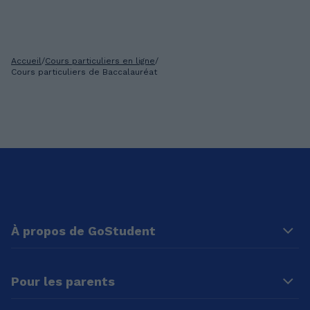
Accueil
/
Cours particuliers en ligne
/
Cours particuliers de Baccalauréat
À propos de GoStudent
Pour les parents