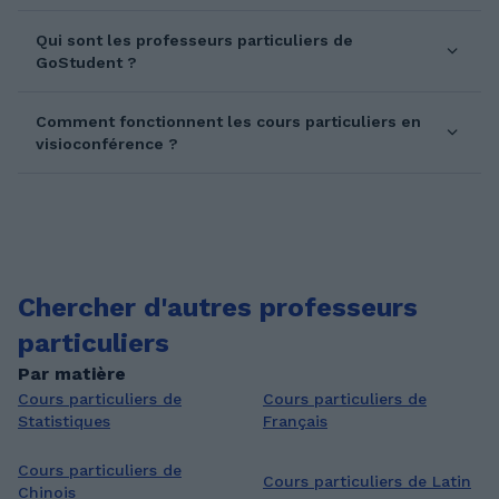
Qui sont les professeurs particuliers de
GoStudent ?
Comment fonctionnent les cours particuliers en
visioconférence ?
Chercher d'autres professeurs
particuliers
Par matière
Cours particuliers de
Cours particuliers de
Statistiques
Français
Cours particuliers de
Cours particuliers de Latin
Chinois