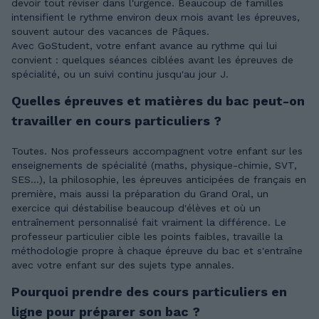
devoir tout réviser dans l'urgence. Beaucoup de familles
intensifient le rythme environ deux mois avant les épreuves,
souvent autour des vacances de Pâques.
Avec GoStudent, votre enfant avance au rythme qui lui
convient : quelques séances ciblées avant les épreuves de
spécialité, ou un suivi continu jusqu'au jour J.
Quelles épreuves et matières du bac peut-on
travailler en cours particuliers ?
Toutes. Nos professeurs accompagnent votre enfant sur les
enseignements de spécialité (maths, physique-chimie, SVT,
SES...), la philosophie, les épreuves anticipées de français en
première, mais aussi la préparation du Grand Oral, un
exercice qui déstabilise beaucoup d'élèves et où un
entraînement personnalisé fait vraiment la différence. Le
professeur particulier cible les points faibles, travaille la
méthodologie propre à chaque épreuve du bac et s'entraîne
avec votre enfant sur des sujets type annales.
Pourquoi prendre des cours particuliers en
ligne pour préparer son bac ?