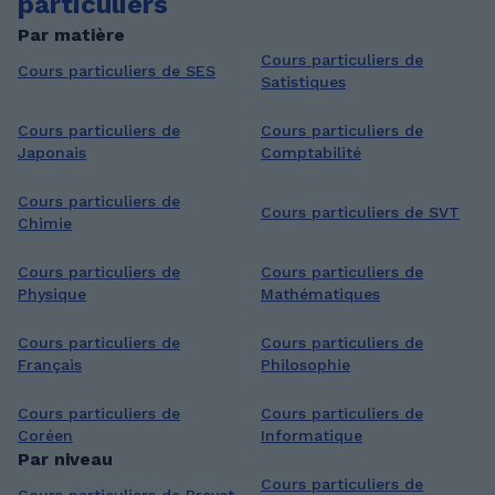
particuliers
Par matière
Cours particuliers de
Cours particuliers de SES
Satistiques
Cours particuliers de
Cours particuliers de
Japonais
Comptabilité
Cours particuliers de
Cours particuliers de SVT
Chimie
Cours particuliers de
Cours particuliers de
Physique
Mathématiques
Cours particuliers de
Cours particuliers de
Français
Philosophie
Cours particuliers de
Cours particuliers de
Coréen
Informatique
Par niveau
Cours particuliers de