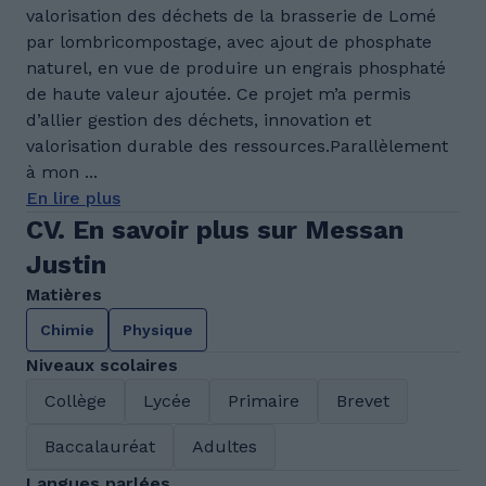
valorisation des déchets de la brasserie de Lomé
par lombricompostage, avec ajout de phosphate
naturel, en vue de produire un engrais phosphaté
de haute valeur ajoutée. Ce projet m’a permis
d’allier gestion des déchets, innovation et
valorisation durable des ressources.Parallèlement
à mon ...
En lire plus
CV. En savoir plus sur Messan
Justin
Matières
Chimie
Physique
Niveaux scolaires
Collège
Lycée
Primaire
Brevet
Baccalauréat
Adultes
Langues parlées