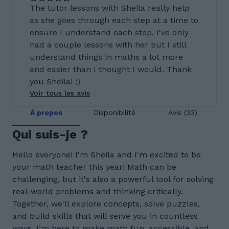
The tutor lessons with Sheila really help
as she goes through each step at a time to
ensure I understand each step. I've only
had a couple lessons with her but I still
understand things in maths a lot more
and easier than I thought I would. Thank
you Sheila! :)
Voir tous les avis
À propos
Disponibilité
Avis (33)
Qui suis-je ?
Hello everyone! I'm Sheila and I'm excited to be
your math teacher this year! Math can be
challenging, but it's also a powerful tool for solving
real-world problems and thinking critically.
Together, we'll explore concepts, solve puzzles,
and build skills that will serve you in countless
ways. I’m here to make math fun, accessible, and