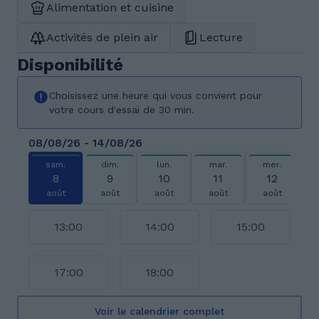
Alimentation et cuisine
Activités de plein air
Lecture
Disponibilité
Choisissez une heure qui vous convient pour
votre cours d'essai de 30 min.
08/08/26 - 14/08/26
sam.
dim.
lun.
mar.
mer.
8
9
10
11
12
août
août
août
août
août
13:00
14:00
15:00
17:00
18:00
Voir le calendrier complet