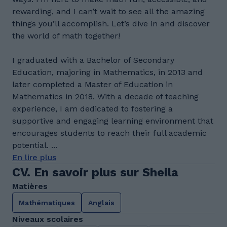
rewarding, and I can’t wait to see all the amazing
things you’ll accomplish. Let’s dive in and discover
the world of math together!
I graduated with a Bachelor of Secondary
Education, majoring in Mathematics, in 2013 and
later completed a Master of Education in
Mathematics in 2018. With a decade of teaching
experience, I am dedicated to fostering a
supportive and engaging learning environment that
encourages students to reach their full academic
potential. ...
En lire plus
CV. En savoir plus sur Sheila
Matières
Mathématiques
Anglais
Niveaux scolaires