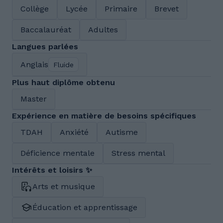
Collège
Lycée
Primaire
Brevet
Baccalauréat
Adultes
Langues parlées
Anglais
Fluide
Plus haut diplôme obtenu
Master
Expérience en matière de besoins spécifiques
TDAH
Anxiété
Autisme
Déficience mentale
Stress mental
Intérêts et loisirs ✨
Arts et musique
Éducation et apprentissage