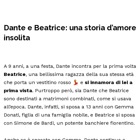
Dante e Beatrice: una storia d’amore
insolita
A 9 anni, a una festa, Dante incontra per la prima volta
Beatrice
, una bellissima ragazza della sua stessa età
che porta un vestitino rosso 💃 e
si innamora di lei a
prima vista
. Purtroppo però, sia Dante che Beatrice
sono destinati a matrimoni combinati, come si usava
all’epoca. Dante, infatti, si sposa a 13 anni con Gemma
Donati, figlia di una famiglia nobile, e Beatrice si sposa
con Simone de Bardi, un potente banchiere fiorentino.
Anche se è sposato con Gemma, Dante continua a