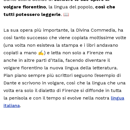
volgare fiorentino
, la lingua del popolo,
così che
tutti potessero leggerle
. 📖
La sua opera più importante, la Divina Commedia, ha
così tanto successo che viene copiata moltissime volte
(una volta non esisteva la stampa e i libri andavano
copiati a mano ✍️) e letta non solo a Firenze ma
anche in altre parti d’Italia, facendo diventare il
volgare fiorentino la nuova lingua della letteratura.
Pian piano sempre più scrittori seguono l’esempio di
Dante e scrivono in volgare, così che la lingua che una
volta era solo il dialetto di Firenze si diffonde in tutta
la penisola e con il tempo si evolve nella nostra
lingua
italiana
.