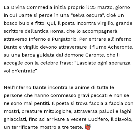
La Divina Commedia inizia proprio il 25 marzo, giorno
in cui Dante si perde in una “selva oscura”, cioè un
bosco buio e fitto. Qui, il poeta incontra Virgilio, grande
scrittore dell’antica Roma, che lo accompagnerà
attraverso Inferno e Purgatorio. Per entrare all’Inferno
Dante e virgilio devono attraversare il fiume Acheronte,
su una barca guidata dal demone Caronte, che li
accoglie con la celebre frase: “Lasciate ogni speranza
voi ch’entrate”.
Nell’Inferno Dante incontra le anime di tutte le
persone che hanno commesso gravi peccati e non se
ne sono mai pentiti. Il poeta si trova faccia a faccia con
mostri, creature mitologiche, attraversa paludi e laghi
ghiacciati, fino ad arrivare a vedere Lucifero, il diavolo,
un terrificante mostro a tre teste. 👹