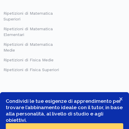
Ripetizioni di Matematica
Superiori
Ripetizioni di Matematica
Elementari
Ripetizioni di Matematica
Medie
Ripetizioni di Fisica Medie
Ripetizioni di Fisica Superiori
×
Condividi le tue esigenze di apprendimento per
trovare l’abbinamento ideale con il tutor, in base
alla personalità, al livello di studio e agli
obiettivi.
© COPYRIGHT 2026 -
GOSTUDENT ITALIA SRL
- TUTTI I DIRITTI