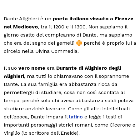
Dante Alighieri è un
poeta italiano vissuto a Firenze
nel Medioevo
, tra il 1200 e il 1300. Non sappiamo il
giorno esatto del compleanno di Dante, ma sappiamo
che era del segno dei gemelli ♊️ perché è proprio lui a
dircelo nella Divina Commedia.
Il suo
vero nome
era
Durante di Alighiero degli
Alighieri
, ma tutti lo chiamavano con il soprannome
Dante. La sua famiglia era abbastanza ricca da
permettergli di studiare, cosa non così scontata al
tempo, perché solo chi aveva abbastanza soldi poteva
studiare anziché lavorare. Come gli altri intellettuali
dell’epoca, Dante impara il
latino
e legge i testi di
importanti personaggi storici romani, come Cicerone e
Virgilio (lo scrittore dell’Eneide).