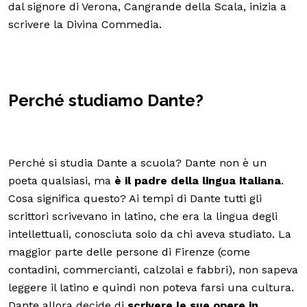
dal signore di Verona, Cangrande della Scala, inizia a
scrivere la Divina Commedia.
Perché studiamo Dante?
Perché si studia Dante a scuola? Dante non è un
poeta qualsiasi, ma
è il padre della lingua italiana
.
Cosa significa questo? Ai tempi di Dante tutti gli
scrittori scrivevano in latino, che era la lingua degli
intellettuali, conosciuta solo da chi aveva studiato. La
maggior parte delle persone di Firenze (come
contadini, commercianti, calzolai e fabbri), non sapeva
leggere il latino e quindi non poteva farsi una cultura.
Dante allora decide di
scrivere le sue opere in