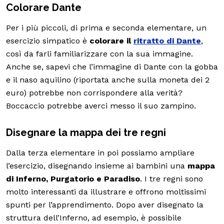
Colorare Dante
Per i più piccoli, di prima e seconda elementare, un
esercizio simpatico è
colorare il
ritratto di Dante
,
così da farli familiarizzare con la sua immagine.
Anche se, sapevi che l’immagine di Dante con la gobba
e il naso aquilino (riportata anche sulla moneta dei 2
euro) potrebbe non corrispondere alla verità?
Boccaccio potrebbe averci messo il suo zampino.
Disegnare la mappa dei tre regni
Dalla terza elementare in poi possiamo ampliare
l’esercizio, disegnando insieme ai bambini una
mappa
di Inferno, Purgatorio e Paradiso
. I tre regni sono
molto interessanti da illustrare e offrono moltissimi
spunti per l’apprendimento. Dopo aver disegnato la
struttura dell’Inferno, ad esempio, è possibile