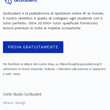
GoStudent è la piattaforma di ripetizioni online #1 al mondo.
Il nostro obiettivo è quello di collegare ogni studente con il
tutor perfetto. Oltre 20.000+ tutor qualificati forniscono
lezioni premium in tutte le materie scolastiche.
PROVA GRATUITAMENTE
Per facilitare la lettura del nostro blog, su https://insights.gostudent.org/it
utilizziamo la forma maschile. Tuttavia, i riferimenti alle persone si applicano
a tutti i sessi.
Centri Studio GoStudent
Milano Navigli