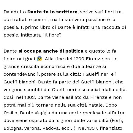
Da adulto
Dante fa lo scrittore
, scrive vari libri tra
cui trattati e poemi, ma la sua vera passione è la
poesia. Il primo libro di Dante è infatti una raccolta di
poesie, intitolata “Il fiore”.
Dante
si occupa anche di politica
e questo lo fa
finire nei guai 😰. Alla fine del 1200 Firenze era in
grande crescita economica e due alleanze si
contendevano il potere sulla città: I Guelfi neri e i
Guelfi bianchi. Dante fa parte dei Guelfi bianchi, che
vengono sconfitti dai Guelfi neri e scacciati dalla città.
Così, nel 1302, Dante viene esiliato da Firenze e non
potrà mai più tornare nella sua città natale. Dopo
l’esilio, Dante viaggia da una corte medievale all’altra,
dove viene ospitato dai signori delle varie città (Forlì,
Bologna, Verona, Padova, ecc…). Nel 1307, finanziato