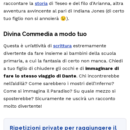
raccontare la
storia
di Teseo e del filo d’Arianna, altra
avventura avvincente al pari di Indiana Jones (di certo
tuo figlio non si annoierà 😉).
Divina Commedia a modo tuo
Questa è un’attività di
scrittura
estremamente
divertente da fare insieme ai bambini della scuola
primaria, a cui la fantasia di certo non manca. Chiedi
a tuo figlio di chiudere gli occhi e di
immaginare di
fare lo stesso viaggio di Dante
. Chi incontrerebbe
nell’aldilà? Come sarebbero i mostri dell’Inferno?
Come si immagina il Paradiso? Su quale mezzo si
sposterebbe? Sicuramente ne uscirà un racconto
molto divertente!
Ripetizioni private per raggiungere il