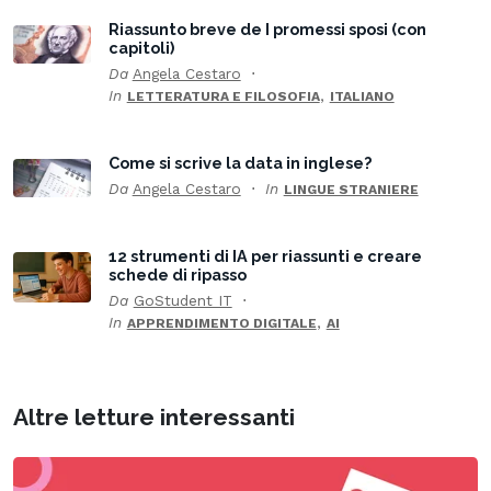
Riassunto breve de I promessi sposi (con
capitoli)
Da
Angela Cestaro
In
,
LETTERATURA E FILOSOFIA
ITALIANO
Come si scrive la data in inglese?
Da
Angela Cestaro
In
LINGUE STRANIERE
12 strumenti di IA per riassunti e creare
schede di ripasso
Da
GoStudent IT
In
,
APPRENDIMENTO DIGITALE
AI
Altre letture interessanti