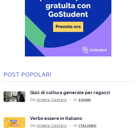
POST POPOLARI
Quiz di cultura generale per ragazzi
Da
Angela Cestaro
In
ESAMI
Verbo essere in italiano
Da
Angela Cestaro
In
ITALIANO