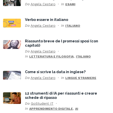
Da
Angela Cestaro
In
ESAMI
Verbo essere in italiano
Da
Angela Cestaro
In
ITALIANO
Riassunto breve de I promessi sposi (con
capitoli)
Da
Angela Cestaro
In
,
LETTERATURA E FILOSOFIA
ITALIANO
Come si scrive la data in inglese?
Da
Angela Cestaro
In
LINGUE STRANIERE
12 strumenti di IA per riassunti e creare
schede di ripasso
Da
GoStudent IT
In
,
APPRENDIMENTO DIGITALE
AI