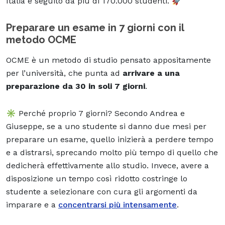
Italia e seguito da più di 170.000 studenti. 🚀
Preparare un esame in 7 giorni con il
metodo OCME
OCME è un metodo di studio pensato appositamente
per l’università, che punta ad
arrivare a una
preparazione da 30 in soli 7 giorni
.
✳️ Perché proprio 7 giorni? Secondo Andrea e
Giuseppe, se a uno studente si danno due mesi per
preparare un esame, quello inizierà a perdere tempo
e a distrarsi, sprecando molto più tempo di quello che
dedicherà effettivamente allo studio. Invece, avere a
disposizione un tempo così ridotto costringe lo
studente a selezionare con cura gli argomenti da
imparare e a
concentrarsi più intensamente
.