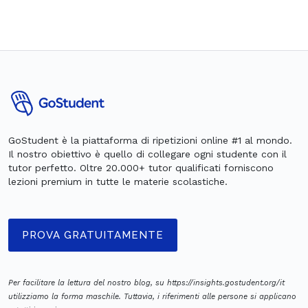
GoStudent è la piattaforma di ripetizioni online #1 al mondo.
Il nostro obiettivo è quello di collegare ogni studente con il
tutor perfetto. Oltre 20.000+ tutor qualificati forniscono
lezioni premium in tutte le materie scolastiche.
PROVA GRATUITAMENTE
Per facilitare la lettura del nostro blog, su https://insights.gostudent.org/it
utilizziamo la forma maschile. Tuttavia, i riferimenti alle persone si applicano