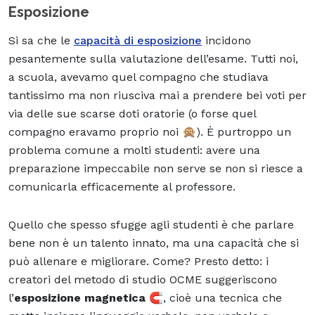
Esposizione
Si sa che le
capacità di esposizione
incidono
pesantemente sulla valutazione dell’esame. Tutti noi,
a scuola, avevamo quel compagno che studiava
tantissimo ma non riusciva mai a prendere bei voti per
via delle sue scarse doti oratorie (o forse quel
compagno eravamo proprio noi 🙊). È purtroppo un
problema comune a molti studenti: avere una
preparazione impeccabile non serve se non si riesce a
comunicarla efficacemente al professore.
Quello che spesso sfugge agli studenti è che parlare
bene non è un talento innato, ma una capacità che si
può allenare e migliorare. Come? Presto detto: i
creatori del metodo di studio OCME suggeriscono
l’
esposizione magnetica
🧲, cioè una tecnica che