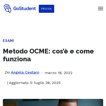
PROVA
ESAMI
Metodo OCME: cos’è e come
funziona
Da
Angela Cestaro
marzo 18, 2022
| Aggiornato il: luglio 28, 2025