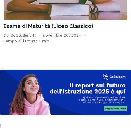
Esame di Maturità (Liceo Classico)
Da
GoStudent IT
novembre 20, 2024
Tempo di lettura: 4 min
f