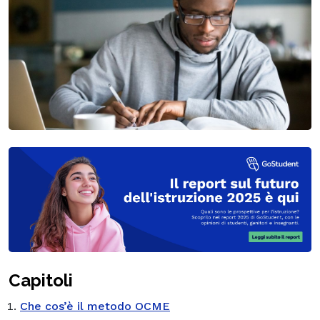
Capitoli
Che cos’è il metodo OCME