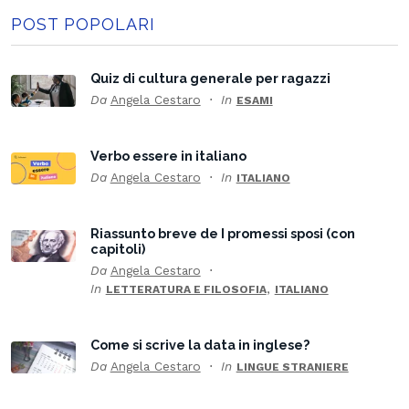
POST POPOLARI
Quiz di cultura generale per ragazzi
Da
Angela Cestaro
In
ESAMI
Verbo essere in italiano
Da
Angela Cestaro
In
ITALIANO
Riassunto breve de I promessi sposi (con
capitoli)
Da
Angela Cestaro
In
,
LETTERATURA E FILOSOFIA
ITALIANO
Come si scrive la data in inglese?
Da
Angela Cestaro
In
LINGUE STRANIERE