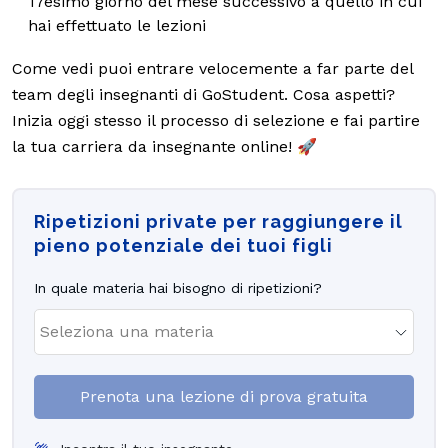
17esimo giorno del mese successivo a quello in cui
hai effettuato le lezioni
Come vedi puoi entrare velocemente a far parte del
team degli insegnanti di GoStudent. Cosa aspetti?
Inizia oggi stesso il processo di selezione e fai partire
la tua carriera da insegnante online! 🚀
Ripetizioni private per raggiungere il
pieno potenziale dei tuoi figli
In quale materia hai bisogno di ripetizioni?
Prenota una lezione di prova gratuita