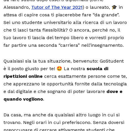
Alessandro,
Tutor of The Year 2021
) o laureato, 🎓 in
attesa di capire cosa ti piacerebbe fare “da grande”.
Sei uno studente universitario alla ricerca di un lavoro
che ti lasci tanta flessibilità? O ancora, perché no, il
tuo lavoro ti lascia del tempo libero e vorresti proprio
far partire una seconda “carriera” nell’insegnamento.
Qualsiasi sia la tua situazione, benvenuto: GoStudent
è il posto giusto per te! 🤩 La nostra
scuola di
ripetizioni
online
cerca esattamente persone come te,
che apprezzano le opportunità fornite dalla tecnologia
e dal digitale e che sognano di poter lavorare
dove e
quando vogliono
.
Da casa, ma anche da qualsiasi altro luogo in cui si
trovano. Negli orari in cui preferiscono. Senza doversi
preoccupare di cercare attivamente studenti che