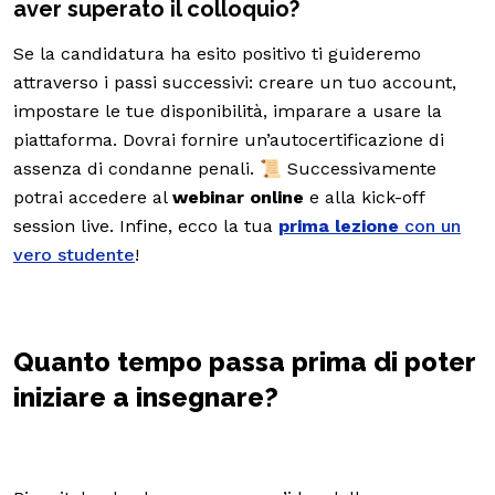
aver superato il colloquio?
Se la candidatura ha esito positivo ti guideremo
attraverso i passi successivi: creare un tuo account,
impostare le tue disponibilità, imparare a usare la
piattaforma. Dovrai fornire un’autocertificazione di
assenza di condanne penali. 📜 Successivamente
potrai accedere al
webinar online
e alla kick-off
session live. Infine, ecco la tua
prima
lezione
con un
vero studente
!
Quanto tempo passa prima di poter
iniziare a insegnare?