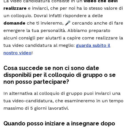
La video candidatura consiste in un
video che devi
realizzare
e inviarci, che per noi ha lo stesso valore di
un colloquio. Dovrai infatti rispondere a delle
domande
che ti invieremo, 🎤 cercando anche di fare
emergere la tua personalità. Abbiamo preparato
alcuni consigli per aiutarti a capire come realizzare la
tua video candidatura al meglio:
guarda subito il
nostro video
!
Cosa succede se non ci sono date
disponibili per il colloquio di gruppo o se
non posso partecipare?
In alternativa al colloquio di gruppo puoi inviarci una
tua video-candidatura, che esamineremo in un tempo
massimo di 5 giorni lavorativi.
Quando posso iniziare a insegnare dopo