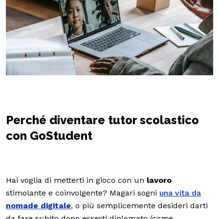
Perché diventare tutor scolastico
con GoStudent
Hai voglia di metterti in gioco con un
lavoro
stimolante e coinvolgente? Magari sogni
una vita da
nomade digitale
, o più semplicemente desideri darti
da fare subito dopo esserti diplomato (come