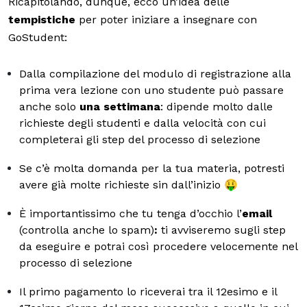
Ricapitolando, dunque, ecco un’idea delle
tempistiche
per poter iniziare a insegnare con
GoStudent:
Dalla compilazione del modulo di registrazione alla
prima vera lezione con uno studente può passare
anche solo
una settimana
: dipende molto dalle
richieste degli studenti e dalla velocità con cui
completerai gli step del processo di selezione
Se c’è molta domanda per la tua materia, potresti
avere già molte richieste sin dall’inizio 🤑
È importantissimo che tu tenga d’occhio l’
email
(controlla anche lo spam)
:
ti avviseremo sugli step
da eseguire e potrai così procedere velocemente nel
processo di selezione
Il primo pagamento lo riceverai tra il 12esimo e il