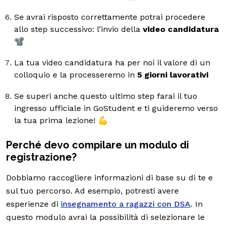
Se avrai risposto correttamente potrai procedere
allo step successivo: l’invio della
video candidatura
📽️
La tua video candidatura ha per noi il valore di un
colloquio e la processeremo in
5 giorni lavorativi
Se superi anche questo ultimo step farai il tuo
ingresso ufficiale in GoStudent e ti guideremo verso
la tua prima lezione! 💪
Perché devo compilare un modulo di
registrazione?
Dobbiamo raccogliere informazioni di base su di te e
sul tuo percorso. Ad esempio, potresti avere
esperienze di
insegnamento a ragazzi con DSA
. In
questo modulo avrai la possibilità di selezionare le