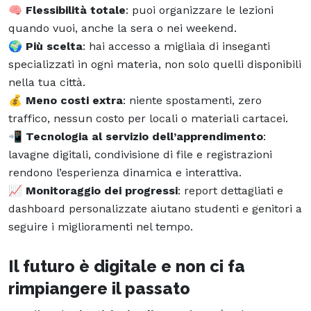
🧠
Flessibilità totale
: puoi organizzare le lezioni
quando vuoi, anche la sera o nei weekend.
🌍
Più scelta
: hai accesso a migliaia di inseganti
specializzati in ogni materia, non solo quelli disponibili
nella tua città.
💰
Meno costi extra
: niente spostamenti, zero
traffico, nessun costo per locali o materiali cartacei.
📲
Tecnologia al servizio dell’apprendimento
:
lavagne digitali, condivisione di file e registrazioni
rendono l’esperienza dinamica e interattiva.
📈
Monitoraggio dei progressi
: report dettagliati e
dashboard personalizzate aiutano studenti e genitori a
seguire i miglioramenti nel tempo.
Il futuro è digitale e non ci fa
rimpiangere il passato