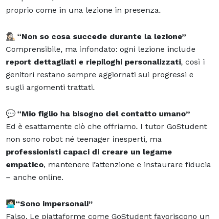
proprio come in una lezione in presenza.
🕵🏻‍♀️
“Non so cosa succede durante la lezione”
Comprensibile, ma infondato: ogni lezione include
report dettagliati e riepiloghi personalizzati
, così i
genitori restano sempre aggiornati sui progressi e
sugli argomenti trattati.
💬
“Mio figlio ha bisogno del contatto umano”
Ed è esattamente ciò che offriamo. I tutor GoStudent
non sono robot né teenager inesperti, ma
professionisti capaci di creare un legame
empatico
, mantenere l’attenzione e instaurare fiducia
– anche online.
👩🏻‍💻“Sono impersonali”
Falso. Le piattaforme come GoStudent favoriscono un