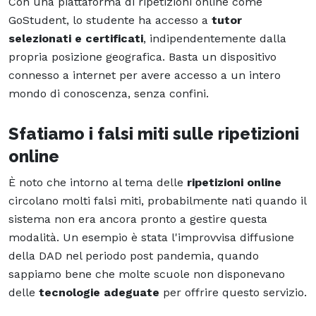
Con una piattaforma di ripetizioni online come
GoStudent, lo studente ha accesso a
tutor
selezionati e certificati
, indipendentemente dalla
propria posizione geografica. Basta un dispositivo
connesso a internet per avere accesso a un intero
mondo di conoscenza, senza confini.
Sfatiamo i falsi miti sulle ripetizioni
online
È noto che intorno al tema delle
ripetizioni online
circolano molti falsi miti, probabilmente nati quando il
sistema non era ancora pronto a gestire questa
modalità. Un esempio è stata l'improvvisa diffusione
della DAD nel periodo post pandemia, quando
sappiamo bene che molte scuole non disponevano
delle
tecnologie adeguate
per offrire questo servizio.