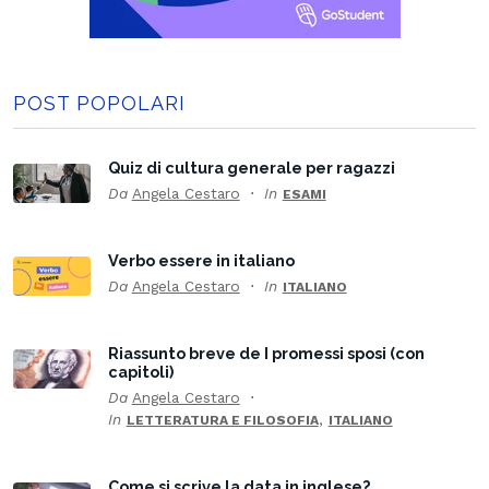
POST POPOLARI
Quiz di cultura generale per ragazzi
Da
Angela Cestaro
In
ESAMI
Verbo essere in italiano
Da
Angela Cestaro
In
ITALIANO
Riassunto breve de I promessi sposi (con
capitoli)
Da
Angela Cestaro
In
,
LETTERATURA E FILOSOFIA
ITALIANO
Come si scrive la data in inglese?