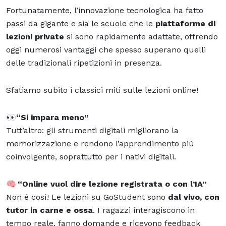
Fortunatamente, l’innovazione tecnologica ha fatto
passi da gigante e sia le scuole che le
piattaforme di
lezioni private
si sono rapidamente adattate, offrendo
oggi numerosi vantaggi che spesso superano quelli
delle tradizionali ripetizioni in presenza.
Sfatiamo subito i classici miti sulle lezioni online!
👀“Si impara meno”
Tutt’altro: gli strumenti digitali migliorano la
memorizzazione e rendono l’apprendimento più
coinvolgente, soprattutto per i nativi digitali.
🧠
“Online vuol dire lezione registrata o con l’IA”
Non è così! Le lezioni su GoStudent sono
dal vivo, con
tutor in carne e ossa
. I ragazzi interagiscono in
tempo reale, fanno domande e ricevono feedback