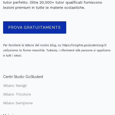
tutor perfetto. Oltre 20.000+ tutor qualificati forniscono
lezioni premium in tutte le materie scolastiche.
PROVA GRATUITAMENTE
Per facilitare la lettura del nostro blog, su https://insights.gostudent.org/it
utilizziamo la forma maschile. Tuttavia, i riferimenti alle persone si applicano
a tutti i sessi.
Centri Studio GoStudent
Milano Navigli
Milano Tricolore
Milano Sempione