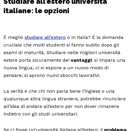
Studiare all’estero università
italiane: le opzioni
È meglio
studiare all’estero
o in Italia? È la domanda
cruciale che molti studenti si fanno subito dopo gli
esami di maturità. Studiare nelle migliori università
estere porta sicuramente dei
vantaggi
: si impara una
nuova lingua, ci si espone a un nuovo modo di
pensare, si aprono nuovi sbocchi lavorativi.
La verità è che chi non parla bene l’inglese o una
qualunque altra lingua straniera, potrebbe rinunciare
all’idea di andare all’estero per non dover rimanere
indietro con gli studi universitari.
Se ci fosse un’università italiana all’estero, il
problema