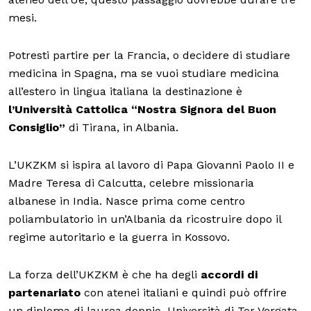
mesi.
Potresti partire per la Francia, o decidere di studiare
medicina in Spagna, ma se vuoi studiare medicina
all’estero in lingua italiana la destinazione è
l’Università Cattolica “Nostra Signora del Buon
Consiglio”
di Tirana, in Albania.
L’UKZKM si ispira al lavoro di Papa Giovanni Paolo II e
Madre Teresa di Calcutta, celebre missionaria
albanese in India. Nasce prima come centro
poliambulatorio in un’Albania da ricostruire dopo il
regime autoritario e la guerra in Kossovo.
La forza dell’UKZKM è che ha degli
accordi di
partenariato
con atenei italiani e quindi può offrire
un diploma di laurea doppio. Università di Tor Vergata