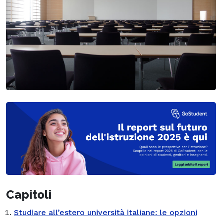
Capitoli
Studiare all’estero università italiane: le opzioni