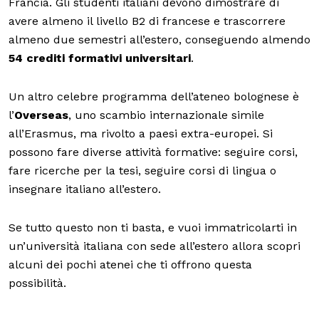
Francia. Gli studenti italiani devono dimostrare di
avere almeno il livello B2 di francese e trascorrere
almeno due semestri all’estero, conseguendo almendo
54 crediti formativi universitari
.
Un altro celebre programma dell’ateneo bolognese è
l’
Overseas
, uno scambio internazionale simile
all’Erasmus, ma rivolto a paesi extra-europei. Si
possono fare diverse attività formative: seguire corsi,
fare ricerche per la tesi, seguire corsi di lingua o
insegnare italiano all’estero.
Se tutto questo non ti basta, e vuoi immatricolarti in
un’università italiana con sede all’estero allora scopri
alcuni dei pochi atenei che ti offrono questa
possibilità.