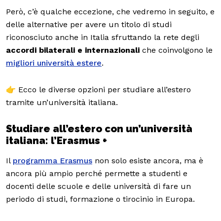
Però, c’è qualche eccezione, che vedremo in seguito, e
delle alternative per avere un titolo di studi
riconosciuto anche in Italia sfruttando la rete degli
accordi bilaterali e internazionali
che coinvolgono le
migliori università estere
.
👉 Ecco le diverse opzioni per studiare all’estero
tramite un’università italiana.
Studiare all’estero con un’università
italiana: l’Erasmus +
Il
programma Erasmus
non solo esiste ancora, ma è
ancora più ampio perché permette a studenti e
docenti delle scuole e delle università di fare un
periodo di studi, formazione o tirocinio in Europa.