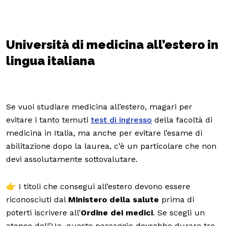
Università di medicina all’estero in
lingua italiana
Se vuoi studiare medicina all’estero, magari per
evitare i tanto temuti
test di ingresso
della facoltà di
medicina in Italia, ma anche per evitare l’esame di
abilitazione dopo la laurea, c’è un particolare che non
devi assolutamente sottovalutare.
👉 I titoli che consegui all’estero devono essere
riconosciuti dal
Ministero della salute
prima di
poterti iscrivere all’
Ordine dei medici
. Se scegli un
ateneo dell’Ue, questo passaggio dovrebbe durare tre