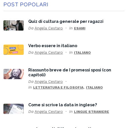
POST POPOLARI
Quiz di cultura generale per ragazzi
Da
Angela Cestaro
In
ESAMI
Verbo essere in italiano
Da
Angela Cestaro
In
ITALIANO
Riassunto breve de I promessi sposi (con
capitoli)
Da
Angela Cestaro
In
,
LETTERATURA E FILOSOFIA
ITALIANO
Come si scrive la data in inglese?
Da
Angela Cestaro
In
LINGUE STRANIERE