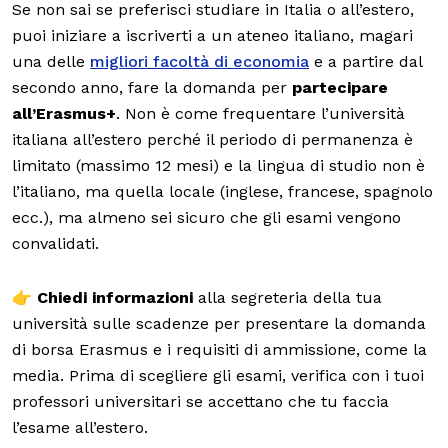
Se non sai se preferisci studiare in Italia o all’estero,
puoi iniziare a iscriverti a un ateneo italiano, magari
una delle
migliori facoltà di economia
e a partire dal
secondo anno, fare la domanda per
partecipare
all’Erasmus+
. Non è come frequentare l’università
italiana all’estero perché il periodo di permanenza è
limitato (massimo 12 mesi) e la lingua di studio non è
l’italiano, ma quella locale (inglese, francese, spagnolo
ecc.), ma almeno sei sicuro che gli esami vengono
convalidati.
👉
Chiedi informazioni
alla segreteria della tua
università sulle scadenze per presentare la domanda
di borsa Erasmus e i requisiti di ammissione, come la
media. Prima di scegliere gli esami, verifica con i tuoi
professori universitari se accettano che tu faccia
l’esame all’estero.