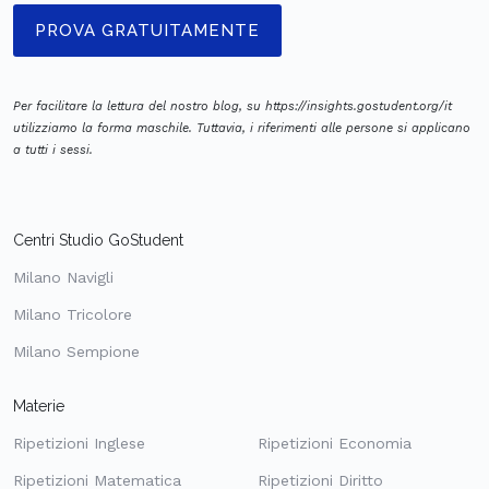
PROVA GRATUITAMENTE
Per facilitare la lettura del nostro blog, su https://insights.gostudent.org/it
utilizziamo la forma maschile. Tuttavia, i riferimenti alle persone si applicano
a tutti i sessi.
Centri Studio GoStudent
Milano Navigli
Milano Tricolore
Milano Sempione
Materie
Ripetizioni Inglese
Ripetizioni Economia
Ripetizioni Matematica
Ripetizioni Diritto