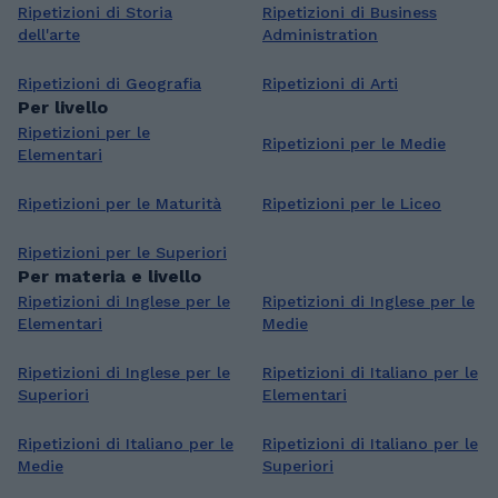
Ripetizioni di Storia
Ripetizioni di Business
dell'arte
Administration
Ripetizioni di Geografia
Ripetizioni di Arti
Per livello
Ripetizioni per le
Ripetizioni per le Medie
Elementari
Ripetizioni per le Maturità
Ripetizioni per le Liceo
Ripetizioni per le Superiori
Per materia e livello
Ripetizioni di Inglese per le
Ripetizioni di Inglese per le
Elementari
Medie
Ripetizioni di Inglese per le
Ripetizioni di Italiano per le
Superiori
Elementari
Ripetizioni di Italiano per le
Ripetizioni di Italiano per le
Medie
Superiori