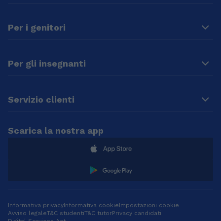
Per i genitori
Per gli insegnanti
Servizio clienti
Scarica la nostra app
Informativa privacy
Informativa cookie
Impostazioni cookie
Avviso legale
T&C studenti
T&C tutor
Privacy candidati