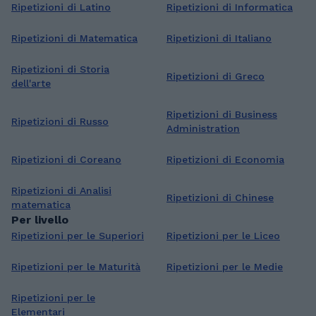
Ripetizioni di Latino
Ripetizioni di Informatica
Ripetizioni di Matematica
Ripetizioni di Italiano
Ripetizioni di Storia
Ripetizioni di Greco
dell'arte
Ripetizioni di Business
Ripetizioni di Russo
Administration
Ripetizioni di Coreano
Ripetizioni di Economia
Ripetizioni di Analisi
Ripetizioni di Chinese
matematica
Per livello
Ripetizioni per le Superiori
Ripetizioni per le Liceo
Ripetizioni per le Maturità
Ripetizioni per le Medie
Ripetizioni per le
Elementari