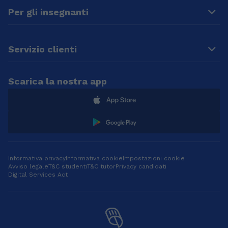
Per gli insegnanti
Servizio clienti
Scarica la nostra app
Informativa privacy
Informativa cookie
Impostazioni cookie
Avviso legale
T&C studenti
T&C tutor
Privacy candidati
Digital Services Act