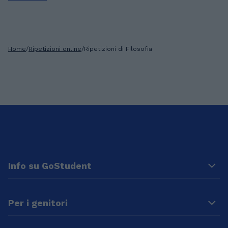
Home
/
Ripetizioni online
/
Ripetizioni di Filosofia
Info su GoStudent
Per i genitori