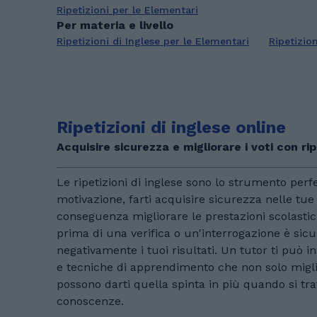
Ripetizioni per le Elementari
Per materia e livello
Ripetizioni di Inglese per le Elementari
Ripetizion
Ripetizioni di inglese online
Acquisire sicurezza e migliorare i voti con rip
Le ripetizioni di inglese sono lo strumento per
motivazione, farti acquisire sicurezza nelle tue 
conseguenza migliorare le prestazioni scolastiche
prima di una verifica o un'interrogazione è sic
negativamente i tuoi risultati. Un tutor ti può i
e tecniche di apprendimento che non solo migli
possono darti quella spinta in più quando si tra
conoscenze.