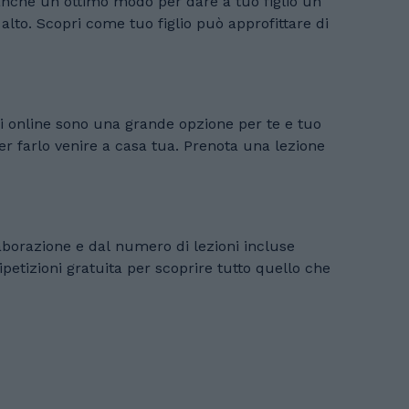
o anche un ottimo modo per dare a tuo figlio un
ttare di
oni online sono una grande opzione per te e tuo
 a casa tua. Prenota una lezione