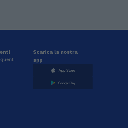
ienti
Scarica la nostra
quenti
app