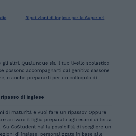
edie
Ripetizioni di Inglese per le Superiori
gli altri. Qualunque sia il tuo livello scolastico
glese possono accompagnarti dal genitivo sassone
are, o anche prepararti per un colloquio di
ripasso di inglese
ami di maturità e vuoi fare un ripasso? Oppure
re arrivare il figlio preparato agli esami di terza
. Su GoStudent hai la possibilità di scegliere un
ezioni di inglese, personalizzate in base alle