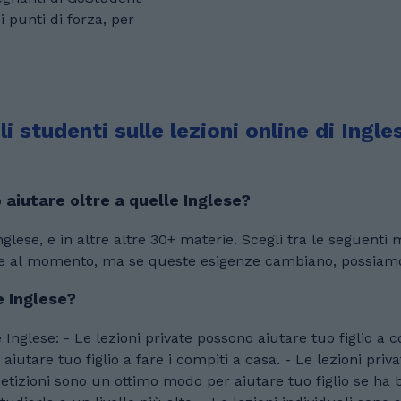
 punti di forza, per
studenti sulle lezioni online di Ingle
 aiutare oltre a quelle Inglese?
gli tra le seguenti materie: contabilità, francese, matematica. Tuo
lese al momento, ma se queste esigenze cambiano, possiamo 
e Inglese?
ha imparato a scuola. - Le
 aiutare tuo figlio a fare i compiti a casa. - Le lezioni pri
ipetizioni sono un ottimo modo per aiutare tuo figlio se ha 