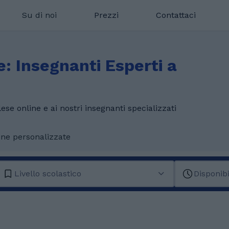
Su di noi
Prezzi
Contattaci
e: Insegnanti Esperti a
ese online e ai nostri insegnanti specializzati
ine personalizzate
Livello scolastico
Disponibi