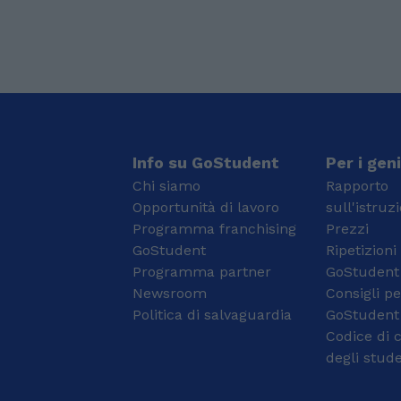
Info su GoStudent
Per i geni
Chi siamo
Rapporto
Opportunità di lavoro
sull'istruz
Programma franchising
Prezzi
GoStudent
Ripetizioni
Programma partner
GoStudent
Newsroom
Consigli pe
Politica di salvaguardia
GoStudent
Codice di 
degli stude