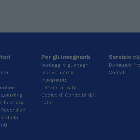
tori
Per gli insegnanti
Servizio cl
Vantaggi e guadagni
Domande fre
ione
Iscriviti come
Contatti
insegnante
 online
Lezioni private
 Learning
Codice di Condotta del
r lo studio
tutor
 Recensioni
condotta
nti