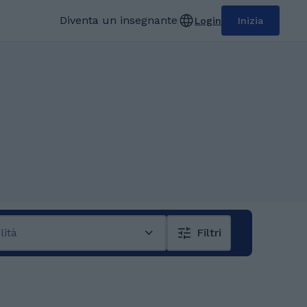
Diventa un insegnante
Login
Inizia
lità
Filtri