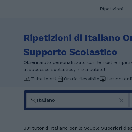
Ripetizioni
Ripetizioni di Italiano O
Supporto Scolastico
Ottieni aiuto personalizzato con le nostre ripetiz
al successo scolastico, inizia subito!
Tutte le età
Orario flessibile
Lezioni onl
331 tutor di Italiano per le Scuole Superiori disp