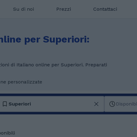
Su di noi
Prezzi
Contattaci
nline per Superiori:
ioni di Italiano online per Superiori. Preparati
ine personalizzate
Superiori
Disponibi
onibili