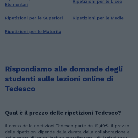
Ripetizioni per le Liceo
Elementari
Ripetizioni per le Superiori
Ripetizioni per le Medie
Ripetizioni per le Maturità
Rispondiamo alle domande degli
studenti sulle lezioni online di
Tedesco
Qual è il prezzo delle ripetizioni Tedesco?
Il costo delle ripetizioni Tedesco parte da 19,49€. Il prezzo
delle ripetizioni dipende dalla durata della collaborazione e