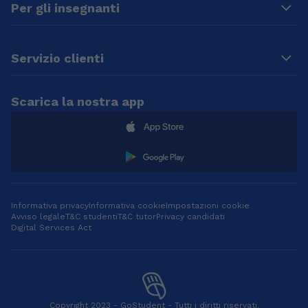
Per gli insegnanti
Servizio clienti
Scarica la nostra app
Informativa privacy
Informativa cookie
Impostazioni cookie
Avviso legale
T&C studenti
T&C tutor
Privacy candidati
Digital Services Act
Copyright 2023 - GoStudent - Tutti i diritti riservati.