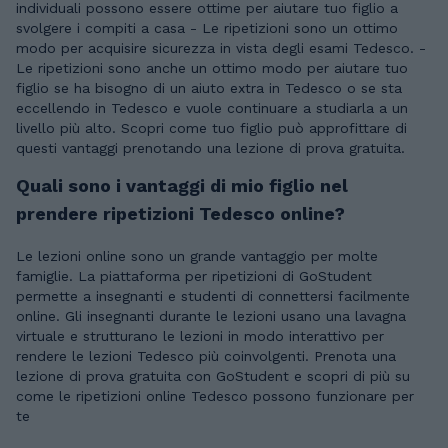
individuali possono essere ottime per aiutare tuo figlio a
svolgere i compiti a casa - Le ripetizioni sono un ottimo
modo per acquisire sicurezza in vista degli esami Tedesco. -
Le ripetizioni sono anche un ottimo modo per aiutare tuo
figlio se ha bisogno di un aiuto extra in Tedesco o se sta
eccellendo in Tedesco e vuole continuare a studiarla a un
livello più alto. Scopri come tuo figlio può approfittare di
questi vantaggi prenotando una lezione di prova gratuita.
Quali sono i vantaggi di mio figlio nel
prendere ripetizioni Tedesco online?
Le lezioni online sono un grande vantaggio per molte
famiglie. La piattaforma per ripetizioni di GoStudent
permette a insegnanti e studenti di connettersi facilmente
online. Gli insegnanti durante le lezioni usano una lavagna
virtuale e strutturano le lezioni in modo interattivo per
rendere le lezioni Tedesco più coinvolgenti. Prenota una
lezione di prova gratuita con GoStudent e scopri di più su
come le ripetizioni online Tedesco possono funzionare per
te