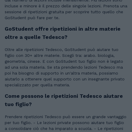
dal numero di lezioni incluse mensilmente. Più lezioni sono
incluse e minore è il prezzo delle singole lezioni. Prenota una
sessione di ripetizioni gratuita per scoprire tutto quello che
GoStudent può fare per te.
GoStudent offre ripetizioni in altre materie
oltre a quelle Tedesco?
Oltre alle ripetizioni Tedesco, GoStudent può aiutare tuo
figlio con 30+ altre materie. Scegli tra: arabo. biologia,
geometria, cinese. E con GoStudent tuo figlio non è legato
ad una sola materia. Se sta prendendo lezioni Tedesco ma
poi ha bisogno di supporto in un'altra materia, possiamo
aiutarlo a ottenere quel supporto con un insegnante privato
specializzato per quella materia.
Come possono le ripetizioni Tedesco aiutare
tuo figlio?
Prendere ripetizioni Tedesco può essere un grande vantaggio
per tuo figlio. - Le lezioni private possono aiutare tuo figlio
a consolidare ciò che ha imparato a scuola. - Le ripetizioni