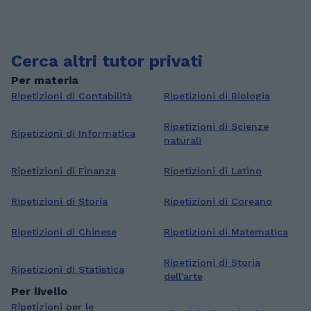
Cerca altri tutor privati
Per materia
Ripetizioni di Contabilità
Ripetizioni di Biologia
Ripetizioni di Scienze
Ripetizioni di Informatica
naturali
Ripetizioni di Finanza
Ripetizioni di Latino
Ripetizioni di Storia
Ripetizioni di Coreano
Ripetizioni di Chinese
Ripetizioni di Matematica
Ripetizioni di Storia
Ripetizioni di Statistica
dell'arte
Per livello
Ripetizioni per le