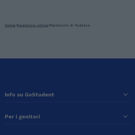
Home
/
Ripetizioni online
/
Ripetizioni di Tedesco
Info su GoStudent
Per i genitori