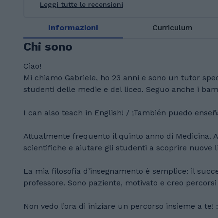
Leggi tutte le recensioni
Informazioni
Curriculum
Chi sono
Ciao!
Mi chiamo Gabriele, ho 23 anni e sono un tutor speci
studenti delle medie e del liceo. Seguo anche i bamb
I can also teach in English! / ¡También puedo enseñ
Attualmente frequento il quinto anno di Medicina. 
scientifiche e aiutare gli studenti a scoprire nuove l
La mia filosofia d’insegnamento è semplice: il succ
professore. Sono paziente, motivato e creo percorsi
Non vedo l’ora di iniziare un percorso insieme a te! :