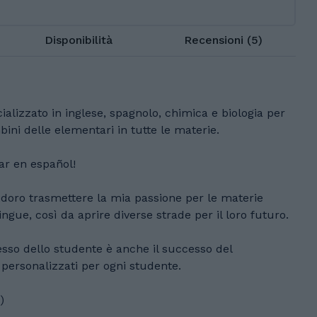
Disponibilità
Recensioni (5)
alizzato in inglese, spagnolo, chimica e biologia per
ini delle elementari in tutte le materie.
ar en español!
Adoro trasmettere la mia passione per le materie
ingue, così da aprire diverse strade per il loro futuro.
esso dello studente è anche il successo del
 personalizzati per ogni studente.
)