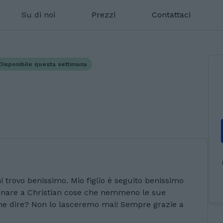
Su di noi
Prezzi
Contattaci
Disponibile questa settimana
 trovo benissimo. Mio figlio è seguito benissimo
egnare a Christian cose che nemmeno le sue
Che dire? Non lo lasceremo mai! Sempre grazie a