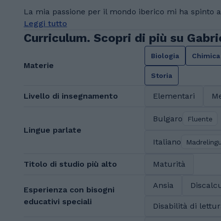
La mia passione per il mondo iberico mi ha spinto a 
Leggi tutto
Curriculum. Scopri di più su Gabri
Biologia
Chimica
Materie
Storia
Livello di insegnamento
Elementari
Me
Bulgaro
Fluente
Lingue parlate
Italiano
Madreling
Titolo di studio più alto
Maturità
Ansia
Discalcu
Esperienza con bisogni
educativi speciali
Disabilità di lettu