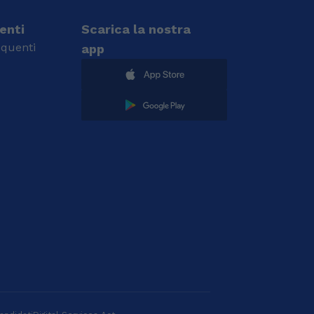
ienti
Scarica la nostra
quenti
app