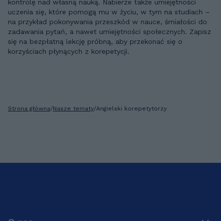
kontrolę nad własną nauką. Nabierze także umiejętności
uczenia się, które pomogą mu w życiu, w tym na studiach –
na przykład pokonywania przeszkód w nauce, śmiałości do
zadawania pytań, a nawet umiejętności społecznych. Zapisz
się na bezpłatną lekcję próbną, aby przekonać się o
korzyściach płynących z korepetycji.
Strona główna
/
Nasze tematy
/
Angielski korepetytorzy