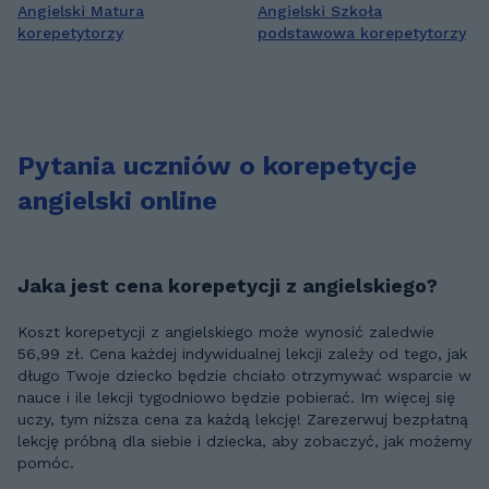
Angielski Matura
Angielski Szkoła
korepetytorzy
podstawowa korepetytorzy
Pytania uczniów o korepetycje
angielski online
Jaka jest cena korepetycji z angielskiego?
Koszt korepetycji z angielskiego może wynosić zaledwie
56,99 zł. Cena każdej indywidualnej lekcji zależy od tego, jak
długo Twoje dziecko będzie chciało otrzymywać wsparcie w
nauce i ile lekcji tygodniowo będzie pobierać. Im więcej się
uczy, tym niższa cena za każdą lekcję! Zarezerwuj bezpłatną
lekcję próbną dla siebie i dziecka, aby zobaczyć, jak możemy
pomóc.