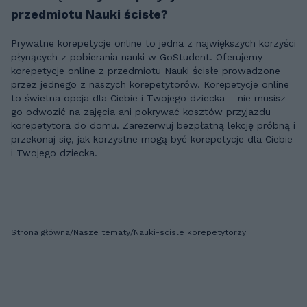
przedmiotu Nauki ścisłe?
Prywatne korepetycje online to jedna z największych korzyści
płynących z pobierania nauki w GoStudent. Oferujemy
korepetycje online z przedmiotu Nauki ścisłe prowadzone
przez jednego z naszych korepetytorów. Korepetycje online
to świetna opcja dla Ciebie i Twojego dziecka – nie musisz
go odwozić na zajęcia ani pokrywać kosztów przyjazdu
korepetytora do domu. Zarezerwuj bezpłatną lekcję próbną i
przekonaj się, jak korzystne mogą być korepetycje dla Ciebie
i Twojego dziecka.
Strona główna
/
Nasze tematy
/
Nauki-scisle korepetytorzy