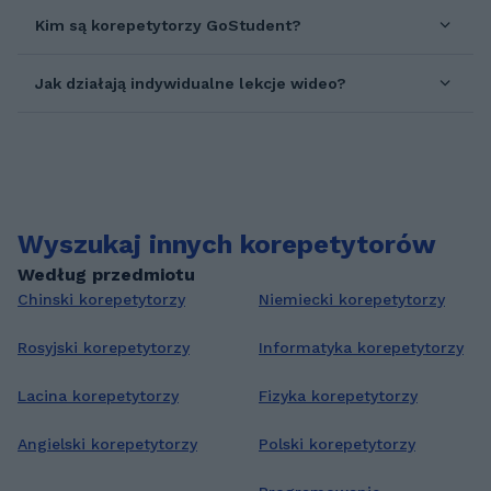
Kim są korepetytorzy GoStudent?
Jak działają indywidualne lekcje wideo?
Wyszukaj innych korepetytorów
Według przedmiotu
Chinski korepetytorzy
Niemiecki korepetytorzy
Rosyjski korepetytorzy
Informatyka korepetytorzy
Lacina korepetytorzy
Fizyka korepetytorzy
Angielski korepetytorzy
Polski korepetytorzy