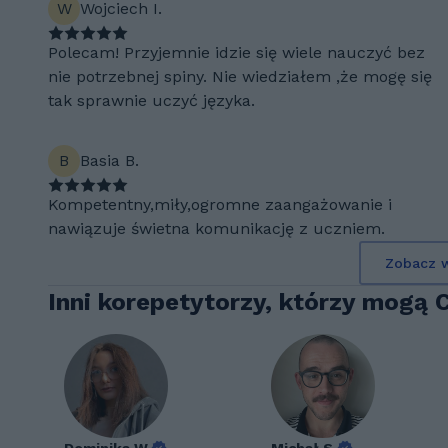
W
Wojciech I.
Polecam! Przyjemnie idzie się wiele nauczyć bez
nie potrzebnej spiny. Nie wiedziałem ,że mogę się
tak sprawnie uczyć języka.
B
Basia B.
Kompetentny,miły,ogromne zaangażowanie i
nawiązuje świetna komunikację z uczniem.
Zobacz w
Inni korepetytorzy, którzy mogą 