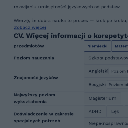
rozwijaniu umiejętności językowych od podstaw
Wierzę, że dobra nauka to proces — krok po kroku,.
Zobacz więcej
CV. Więcej informacji o korepetyt
przedmiotów
Niemiecki
Matem
Poziom nauczania
Szkoła podstawo
Angielski
Poziom 
Znajomość języków
Rosyjski
Poziom bi
Najwyższy poziom
Magisterium
wykształcenia
ADHD
Lęk
Doświadczenie w zakresie
specjalnych potrzeb
Niepełnosprawnoś