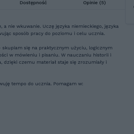
Dostępność
Opinie (5)
, a nie wkuwanie. Uczę języka niemieckiego, języka
sowując sposób pracy do poziomu i celu ucznia.
 — skupiam się na praktycznym użyciu, logicznym
i w mówieniu i pisaniu. W nauczaniu historii i
, dzięki czemu materiał staje się zrozumiały i
sowuję tempo do ucznia. Pomagam w: