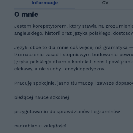
Informacje
CV
O mnie
Jestem korepetytorem, który stawia na zrozumienie
angielskiego, historii oraz języka polskiego, dosto
Języki obce to dla mnie coś więcej niż gramatyka
tłumaczeniu zasad i stopniowym budowaniu pewnośc
języka polskiego dbam o kontekst, sens i powiązania
ciekawy, a nie suchy i encyklopedyczny.
Pracuję spokojnie, jasno tłumaczę i zawsze dopa
bieżącej nauce szkolnej
przygotowaniu do sprawdzianów i egzaminów
nadrabianiu zaległości