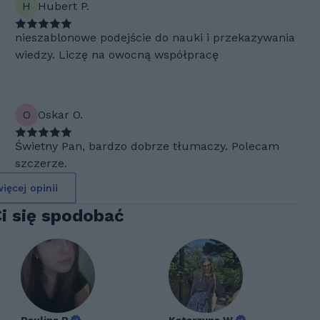
H
Hubert P.
nieszablonowe podejście do nauki i przekazywania
wiedzy. Liczę na owocną współpracę
O
Oskar O.
Świetny Pan, bardzo dobrze tłumaczy. Polecam
szczerze.
ięcej opinii
Ci się spodobać