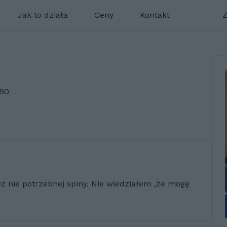
Jak to działa
Ceny
Kontakt
Z
290
ez nie potrzebnej spiny. Nie wiedziałem ,że mogę