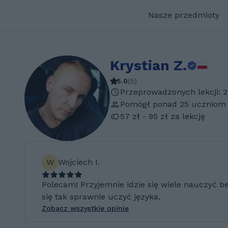
Nasze przedmioty
Krystian Z.
5.0
(
5
)
Przeprowadzonych lekcji: 
Pomógł ponad 25 uczniom
57 zł - 95 zł za lekcję
W
Wojciech I.
Polecam! Przyjemnie idzie się wiele nauczyć b
się tak sprawnie uczyć języka.
Zobacz wszystkie opinie