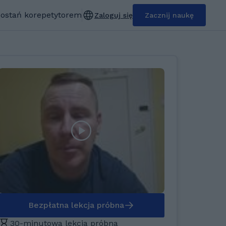
ostań korepetytorem
Zaloguj się
Zacznij naukę
Bezpłatna lekcja próbna
30-minutowa lekcja próbna