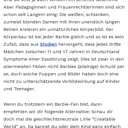
Aber Pädagoginnen und Frauenrechtlerinnen sind sich
schon seit Langem einig: Die weißen, schlanken,
zumeist blonden Damen mit ihren unendlich langen
Beinen kreieren ein unnatürliches Körperbild. Der
Körperbau ist bei jeder Barbie gleich und so ist es kein
Zufall, dass aus
Studien
hervorgeht, dass jedes dritte
Mädchen zwischen 11 und 17 Jahren in Deutschland
Symptome einer Essstörung zeigt. Dies ist zwar in den
allermeisten Fällen nicht Barbies (alleinige) Schuld per
se, doch solche Puppen und Bilder haben doch eine
nicht zu unterschätzende Vorbildwirkung auf Kinder
und Teenager.
Wenn du trotzdem ein Barbie-Fan bist, dann
empfehlen wir dir folgende Alternative: Schau dir
doch mal die geschlechtsneutrale Linie “Creatable
World” an. Da kannst du oder dein Kind ganz einfach