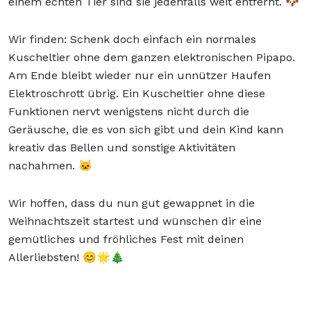
einem echten Tier sind sie jedenfalls weit entfernt. 🐶
Wir finden: Schenk doch einfach ein normales
Kuscheltier ohne dem ganzen elektronischen Pipapo.
Am Ende bleibt wieder nur ein unnützer Haufen
Elektroschrott übrig. Ein Kuscheltier ohne diese
Funktionen nervt wenigstens nicht durch die
Geräusche, die es von sich gibt und dein Kind kann
kreativ das Bellen und sonstige Aktivitäten
nachahmen. 🐱
Wir hoffen, dass du nun gut gewappnet in die
Weihnachtszeit startest und wünschen dir eine
gemütliches und fröhliches Fest mit deinen
Allerliebsten! 😊🌟🎄