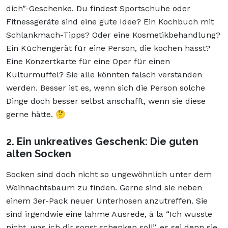
dich”-Geschenke. Du findest Sportschuhe oder
Fitnessgeräte sind eine gute Idee? Ein Kochbuch mit
Schlankmach-Tipps? Oder eine Kosmetikbehandlung?
Ein Küchengerät für eine Person, die kochen hasst?
Eine Konzertkarte für eine Oper für einen
Kulturmuffel? Sie alle könnten falsch verstanden
werden. Besser ist es, wenn sich die Person solche
Dinge doch besser selbst anschafft, wenn sie diese
gerne hätte. 🤔
2. Ein unkreatives Geschenk: Die guten
alten Socken
Socken sind doch nicht so ungewöhnlich unter dem
Weihnachtsbaum zu finden. Gerne sind sie neben
einem 3er-Pack neuer Unterhosen anzutreffen. Sie
sind irgendwie eine lahme Ausrede, à la “Ich wusste
nicht, was ich dir sonst schenken soll”, es sei denn sie