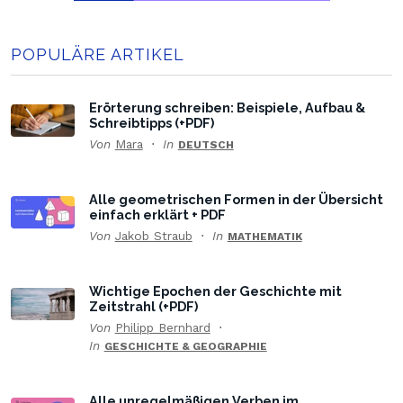
POPULÄRE ARTIKEL
Erörterung schreiben: Beispiele, Aufbau &
Schreibtipps (+PDF)
Von
Mara
In
DEUTSCH
Alle geometrischen Formen in der Übersicht
einfach erklärt + PDF
Von
Jakob Straub
In
MATHEMATIK
Wichtige Epochen der Geschichte mit
Zeitstrahl (+PDF)
Von
Philipp Bernhard
In
GESCHICHTE & GEOGRAPHIE
Alle unregelmäßigen Verben im