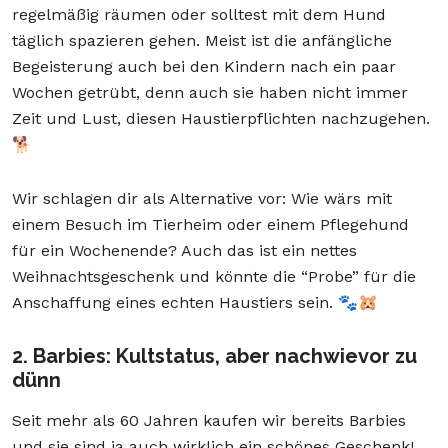
regelmäßig räumen oder solltest mit dem Hund
täglich spazieren gehen. Meist ist die anfängliche
Begeisterung auch bei den Kindern nach ein paar
Wochen getrübt, denn auch sie haben nicht immer
Zeit und Lust, diesen Haustierpflichten nachzugehen.
🐕
Wir schlagen dir als Alternative vor: Wie wärs mit
einem Besuch im Tierheim oder einem Pflegehund
für ein Wochenende? Auch das ist ein nettes
Weihnachtsgeschenk und könnte die “Probe” für die
Anschaffung eines echten Haustiers sein. 🐾🐹
2. Barbies: Kultstatus, aber nachwievor zu
dünn
Seit mehr als 60 Jahren kaufen wir bereits Barbies
und sie sind ja auch wirklich ein schönes Geschenk!