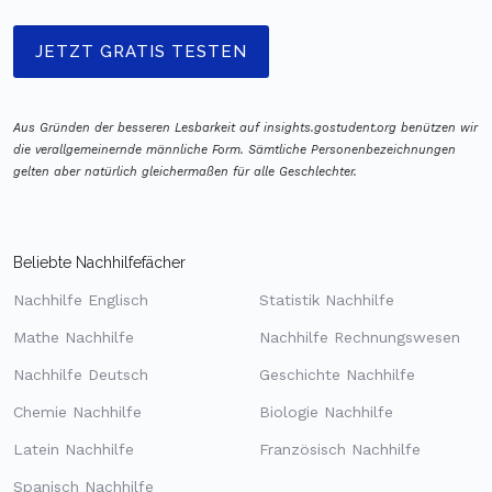
JETZT GRATIS TESTEN
Aus Gründen der besseren Lesbarkeit auf insights.gostudent.org benützen wir
die verallgemeinernde männliche Form. Sämtliche Personenbezeichnungen
gelten aber natürlich gleichermaßen für alle Geschlechter.
Beliebte Nachhilfefächer
Nachhilfe Englisch
Statistik Nachhilfe
Mathe Nachhilfe
Nachhilfe Rechnungswesen
Nachhilfe Deutsch
Geschichte Nachhilfe
Chemie Nachhilfe
Biologie Nachhilfe
Latein Nachhilfe
Französisch Nachhilfe
Spanisch Nachhilfe