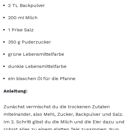
2 TL Backpulver
200 ml Milch
1 Prise Salz
350 g Puderzucker
grüne Lebensmittelfarbe
dunkle Lebensmittelfarbe
ein bisschen Öl für die Pfanne
Anleitung:
Zunächst vermischst du die trockenen Zutaten
miteinander, also Mehl, Zucker, Backpulver und Salz.
Im 2. Schritt gibst du die Milch und die Eier dazu und
rührst alles zu einem glatten Teig zusammen. Nun