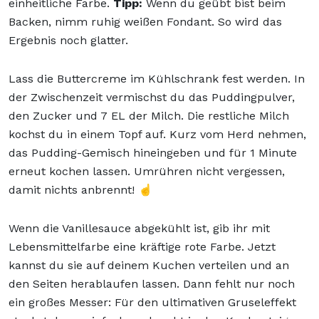
einheitliche Farbe.
Tipp:
Wenn du geübt bist beim
Backen, nimm ruhig weißen Fondant. So wird das
Ergebnis noch glatter.
Lass die Buttercreme im Kühlschrank fest werden. In
der Zwischenzeit vermischst du das Puddingpulver,
den Zucker und 7 EL der Milch. Die restliche Milch
kochst du in einem Topf auf. Kurz vom Herd nehmen,
das Pudding-Gemisch hineingeben und für 1 Minute
erneut kochen lassen. Umrühren nicht vergessen,
damit nichts anbrennt! ☝️
Wenn die Vanillesauce abgekühlt ist, gib ihr mit
Lebensmittelfarbe eine kräftige rote Farbe. Jetzt
kannst du sie auf deinem Kuchen verteilen und an
den Seiten herablaufen lassen. Dann fehlt nur noch
ein großes Messer: Für den ultimativen Gruseleffekt