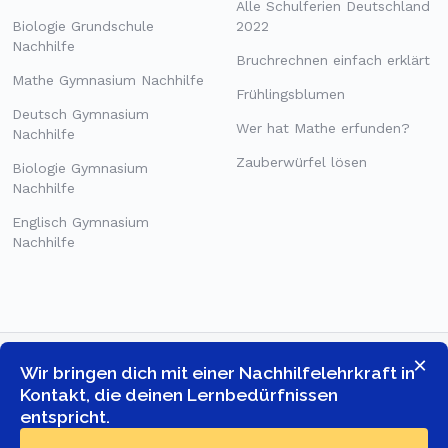
Alle Schulferien Deutschland
Biologie Grundschule
2022
Nachhilfe
Bruchrechnen einfach erklärt
Mathe Gymnasium Nachhilfe
Frühlingsblumen
Deutsch Gymnasium
Wer hat Mathe erfunden?
Nachhilfe
Zauberwürfel lösen
Biologie Gymnasium
Nachhilfe
Englisch Gymnasium
Nachhilfe
×
Wir bringen dich mit einer Nachhilfelehrkraft in
Kontakt, die deinen Lernbedürfnissen
entspricht.
© COPYRIGHT 2026 -
GOSTUDENT ONLINE TUTORING GMBH
-