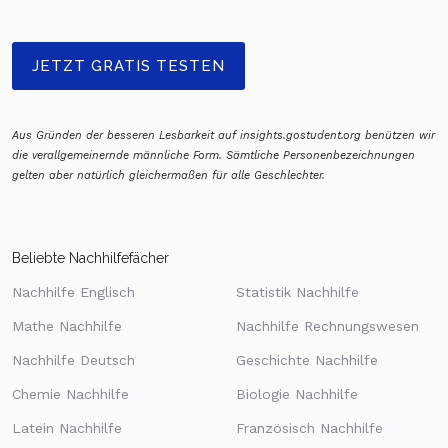
JETZT GRATIS TESTEN
Aus Gründen der besseren Lesbarkeit auf insights.gostudent.org benützen wir
die verallgemeinernde männliche Form. Sämtliche Personenbezeichnungen
gelten aber natürlich gleichermaßen für alle Geschlechter.
Beliebte Nachhilfefächer
Nachhilfe Englisch
Statistik Nachhilfe
Mathe Nachhilfe
Nachhilfe Rechnungswesen
Nachhilfe Deutsch
Geschichte Nachhilfe
Chemie Nachhilfe
Biologie Nachhilfe
Latein Nachhilfe
Französisch Nachhilfe