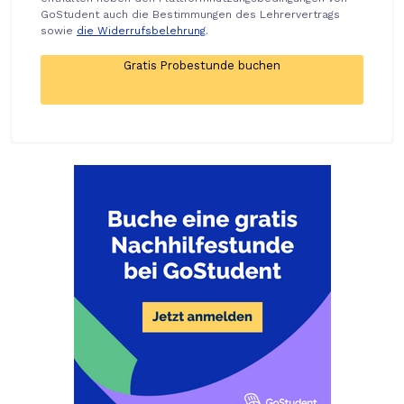
GoStudent auch die Bestimmungen des Lehrervertrags
sowie
die Widerrufsbelehrung
.