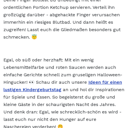
ordentlichen Portion Ketchup servieren. Verteil ihn
großzügig darüber - abgehackte Finger verursachen
immerhin ein riesiges Blutbad. Und dann heißt es
zugreifen! Lasst euch die Gliedmaßen besonders gut
schmecken. 😇
Egal, ob süß oder herzhaft: Mit ein wenig
Lebensmittelfarbe und roten Saucen werden auch
einfache Gerichte schnell zum gruseligen Halloween-
Hingucker! 👀 Schau dir auch unsere
Ideen für einen
lustigen Kindergeburtstag
an und hol dir Inspirationen
für Spiele und Essen. So begeisterst du große und
kleine Gäste in der schaurigsten Nacht des Jahres.
Und denk dran: Egal, wie schrecklich-schön es wird -
lasst euch nur nicht den Hunger auf eure
Naschereien verderben! 🤭