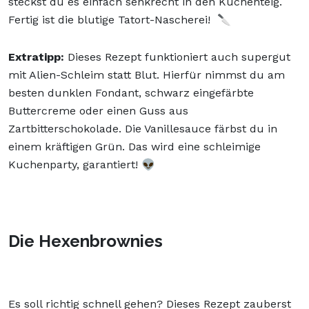
steckst du es einfach senkrecht in den Kuchenteig.
Fertig ist die blutige Tatort-Nascherei! 🔪
Extratipp:
Dieses Rezept funktioniert auch supergut
mit Alien-Schleim statt Blut. Hierfür nimmst du am
besten dunklen Fondant, schwarz eingefärbte
Buttercreme oder einen Guss aus
Zartbitterschokolade. Die Vanillesauce färbst du in
einem kräftigen Grün. Das wird eine schleimige
Kuchenparty, garantiert! 👽
Die Hexenbrownies
Es soll richtig schnell gehen? Dieses Rezept zauberst