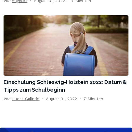
Von
Angelika
August 31, 2022
7 Minuten
Einschulung Schleswig-Holstein 2022: Datum &
Tipps zum Schulbeginn
Von
Lucas Galindo
August 31, 2022
7 Minuten