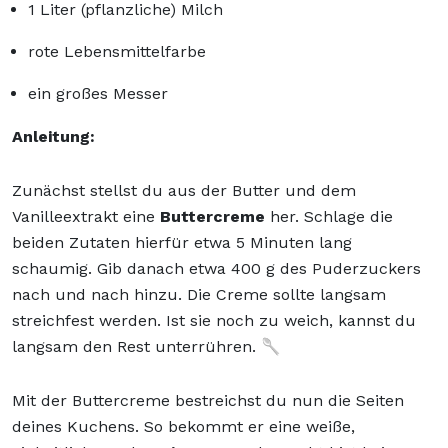
1 Liter (pflanzliche) Milch
rote Lebensmittelfarbe
ein großes Messer
Anleitung:
Zunächst stellst du aus der Butter und dem
Vanilleextrakt eine
Buttercreme
her. Schlage die
beiden Zutaten hierfür etwa 5 Minuten lang
schaumig. Gib danach etwa 400 g des Puderzuckers
nach und nach hinzu. Die Creme sollte langsam
streichfest werden. Ist sie noch zu weich, kannst du
langsam den Rest unterrühren. 🥄
Mit der Buttercreme bestreichst du nun die Seiten
deines Kuchens. So bekommt er eine weiße,