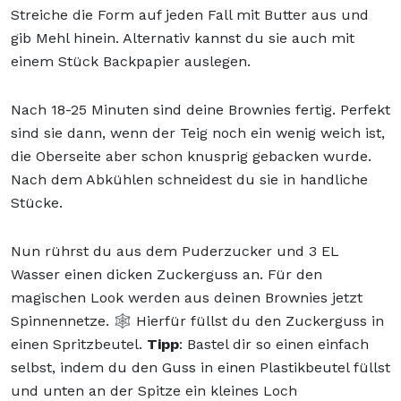
Streiche die Form auf jeden Fall mit Butter aus und
gib Mehl hinein. Alternativ kannst du sie auch mit
einem Stück Backpapier auslegen.
Nach 18-25 Minuten sind deine Brownies fertig. Perfekt
sind sie dann, wenn der Teig noch ein wenig weich ist,
die Oberseite aber schon knusprig gebacken wurde.
Nach dem Abkühlen schneidest du sie in handliche
Stücke.
Nun rührst du aus dem Puderzucker und 3 EL
Wasser einen dicken Zuckerguss an. Für den
magischen Look werden aus deinen Brownies jetzt
Spinnennetze. 🕸️ Hierfür füllst du den Zuckerguss in
einen Spritzbeutel.
Tipp
: Bastel dir so einen einfach
selbst, indem du den Guss in einen Plastikbeutel füllst
und unten an der Spitze ein kleines Loch