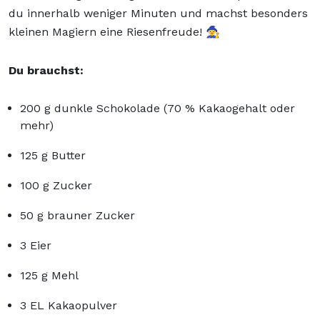
du innerhalb weniger Minuten und machst besonders
kleinen Magiern eine Riesenfreude! 🧙‍♀️
Du brauchst:
200 g dunkle Schokolade (70 % Kakaogehalt oder
mehr)
125 g Butter
100 g Zucker
50 g brauner Zucker
3 Eier
125 g Mehl
3 EL Kakaopulver