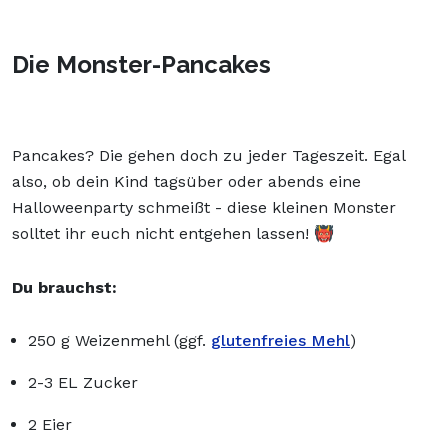
Die Monster-Pancakes
Pancakes? Die gehen doch zu jeder Tageszeit. Egal
also, ob dein Kind tagsüber oder abends eine
Halloweenparty schmeißt - diese kleinen Monster
solltet ihr euch nicht entgehen lassen! 👹
Du brauchst:
250 g Weizenmehl (ggf.
glutenfreies Mehl
)
2-3 EL Zucker
2 Eier