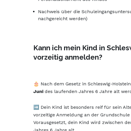
Nachweis über die Schuleingangsuntersu
nachgereicht werden)
Kann ich mein Kind in Schles
vorzeitig anmelden?
🎂 Nach dem Gesetz in Schleswig-Holstein s
Juni
des laufenden Jahres 6 Jahre alt we
➡️ Dein Kind ist besonders reif für sein Al
vorzeitige Anmeldung an der Grundschule i
Vorausgesetzt, dein Kind wird zwischen 
Jahres 6 Jahre alt.