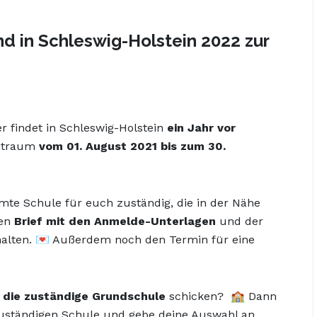
d in Schleswig-Holstein 2022 zur
r findet in Schleswig-Holstein
ein Jahr vor
eitraum
vom 01. August 2021 bis zum 30.
mte Schule für euch zuständig, die in der Nähe
nen
Brief mit den Anmelde-Unterlagen
und der
halten. 💌 Außerdem noch den Termin für eine
s die zuständige Grundschule
schicken? 🏫 Dann
uständigen Schule und gebe deine Auswahl an.