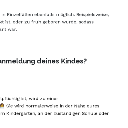
in Einzelfällen ebenfalls möglich. Beispielsweise,
t ist, oder zu früh geboren wurde, sodass
ant war.
lanmeldung deines Kindes?
flichtig ist, wird zu einer
‍⚕️ Sie wird normalerweise in der Nähe eures
im Kindergarten, an der zuständigen Schule oder