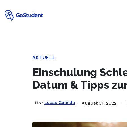
Verbessere
AKTUELL
Einschulung Schl
Datum & Tipps zu
Von
Lucas Galindo
August 31, 2022