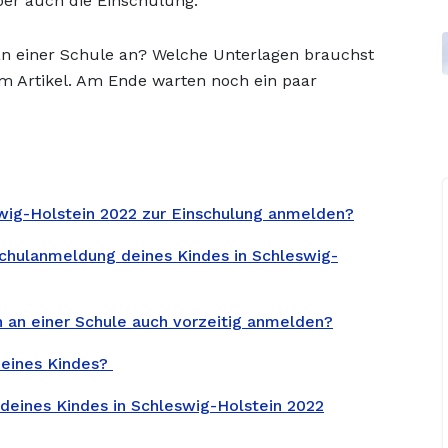
ber auch die Einschulung.
n einer Schule an? Welche Unterlagen brauchst
m Artikel. Am Ende warten noch ein paar
wig-Holstein 2022 zur Einschulung anmelden?
Schulanmeldung deines Kindes in Schleswig-
n an einer Schule auch vorzeitig anmelden?
deines Kindes?
 deines Kindes in Schleswig-Holstein 2022