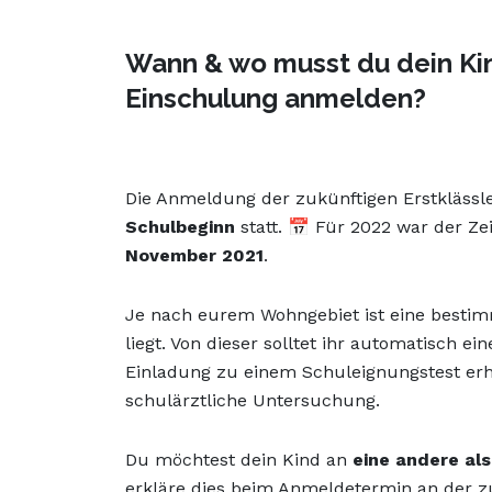
Wann & wo musst du dein Kin
Einschulung anmelden?
Die Anmeldung der zukünftigen Erstklässle
Schulbeginn
statt. 📅 Für 2022 war der Z
November 2021
.
Je nach eurem Wohngebiet ist eine bestim
liegt. Von dieser solltet ihr automatisch ei
Einladung zu einem Schuleignungstest er
schulärztliche Untersuchung.
Du möchtest dein Kind an
eine andere al
erkläre dies beim Anmeldetermin an der z