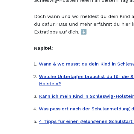
Schleswig-Holstein feiern an diesem Tag a
Doch wann und wo meldest du dein Kind a
du dafür? Das und mehr erfährst du hier i
Extratipps auf dich. ⬇️
Kapitel:
Wann & wo musst du dein Kind in Schles
Welche Unterlagen brauchst du für die 
Holstein?
Kann ich mein Kind in Schleswig-Holstei
Was passiert nach der Schulanmeldung 
4 Tipps für einen gelungenen Schulstart