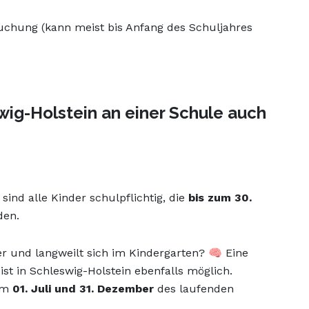
chung (kann meist bis Anfang des Schuljahres
wig-Holstein an einer Schule auch
ind alle Kinder schulpflichtig, die
bis zum 30.
rden.
ter und langweilt sich im Kindergarten? 🧠 Eine
st in Schleswig-Holstein ebenfalls möglich.
dem
01. Juli und 31. Dezember
des laufenden