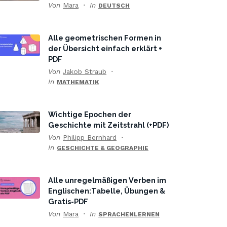
Von
Mara
In
DEUTSCH
Alle geometrischen Formen in
der Übersicht einfach erklärt +
PDF
Von
Jakob Straub
In
MATHEMATIK
Wichtige Epochen der
Geschichte mit Zeitstrahl (+PDF)
Von
Philipp Bernhard
In
GESCHICHTE & GEOGRAPHIE
Alle unregelmäßigen Verben im
Englischen:Tabelle, Übungen &
Gratis-PDF
Von
Mara
In
SPRACHENLERNEN