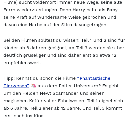
Filme) sucht Voldemort immer neue Wege, seine alte
Form wiederzuerlangen. Denn Harry hatte als Baby
seine Kraft auf wundersame Weise gebrochen und
davon eine Narbe auf der Stirn davongetragen.
Bei den Filmen solltest du wissen: Teil 1 und 2 sind für
Kinder ab 6 Jahren geeignet, ab Teil 3 werden sie aber
deutlich gruseliger und sind daher erst ab etwa 12
empfehlenswert.
Tipp: Kennst du schon die Filme
“Phantastische
Tierwesen”
🦄 aus dem Potter-Universum? Es geht
um den Helden Newt Scamander und seinen
magischen Koffer voller Fabelwesen. Teil 1 eignet sich
ab 6 Jahre, Teil 2 eher ab 12 Jahre. Und Teil 3 kommt
erst noch ins Kino.