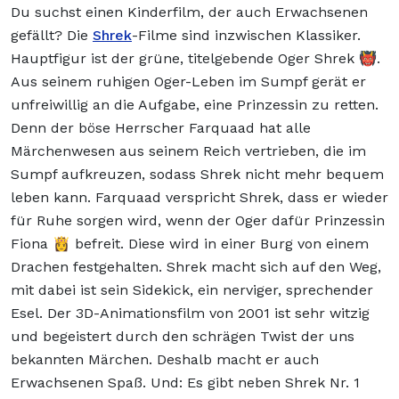
Du suchst einen Kinderfilm, der auch Erwachsenen
gefällt? Die
Shrek
-Filme sind inzwischen Klassiker.
Hauptfigur ist der grüne, titelgebende Oger Shrek 👹.
Aus seinem ruhigen Oger-Leben im Sumpf gerät er
unfreiwillig an die Aufgabe, eine Prinzessin zu retten.
Denn der böse Herrscher Farquaad hat alle
Märchenwesen aus seinem Reich vertrieben, die im
Sumpf aufkreuzen, sodass Shrek nicht mehr bequem
leben kann. Farquaad verspricht Shrek, dass er wieder
für Ruhe sorgen wird, wenn der Oger dafür Prinzessin
Fiona 👸 befreit. Diese wird in einer Burg von einem
Drachen festgehalten. Shrek macht sich auf den Weg,
mit dabei ist sein Sidekick, ein nerviger, sprechender
Esel. Der 3D-Animationsfilm von 2001 ist sehr witzig
und begeistert durch den schrägen Twist der uns
bekannten Märchen. Deshalb macht er auch
Erwachsenen Spaß. Und: Es gibt neben Shrek Nr. 1