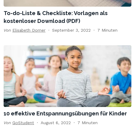
To-do-Liste & Checkliste: Vorlagen als
kostenloser Download (PDF)
Von
Elisabeth Dorner
September 3, 2022
7 Minuten
10 effektive Entspannungsübungen für Kinder
Von
GoStudent
August 6, 2022
7 Minuten