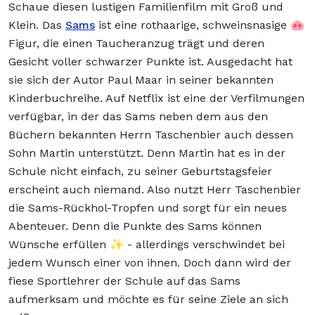
Schaue diesen lustigen Familienfilm mit Groß und
Klein. Das
Sams
ist eine rothaarige, schweinsnasige 🐽
Figur, die einen Taucheranzug trägt und deren
Gesicht voller schwarzer Punkte ist. Ausgedacht hat
sie sich der Autor Paul Maar in seiner bekannten
Kinderbuchreihe. Auf Netflix ist eine der Verfilmungen
verfügbar, in der das Sams neben dem aus den
Büchern bekannten Herrn Taschenbier auch dessen
Sohn Martin unterstützt. Denn Martin hat es in der
Schule nicht einfach, zu seiner Geburtstagsfeier
erscheint auch niemand. Also nutzt Herr Taschenbier
die Sams-Rückhol-Tropfen und sorgt für ein neues
Abenteuer. Denn die Punkte des Sams können
Wünsche erfüllen ✨ - allerdings verschwindet bei
jedem Wunsch einer von ihnen. Doch dann wird der
fiese Sportlehrer der Schule auf das Sams
aufmerksam und möchte es für seine Ziele an sich