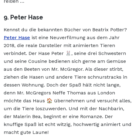
reißen …
9. Peter Hase
Kennst du die bekannten Bücher von Beatrix Potter?
Peter Hase
ist eine Neuverfilmung aus dem Jahr
2018, die reale Darsteller mit animierten Tieren
verbindet. Der Hase Peter 🐰, seine drei Schwestern
und seine Cousine bedienen sich gerne am Gemüse
aus den Beeten von Mr. McGregor. Als dieser stirbt,
ziehen die Hasen und andere Tiere schnurstracks in
dessen Wohnung. Doch der Spaß hält nicht lange,
denn Mr. McGregors Neffe Thomas aus London
möchte das Haus 🏠 übernehmen und versucht alles,
um die Tiere loszuwerden. Und mit der Nachbarin,
der Malerin Bea, beginnt er eine Romanze. Der
knuffige Spaß ist echt witzig, hochwertig animiert und
macht gute Laune!