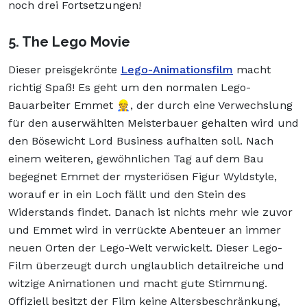
noch drei Fortsetzungen!
5. The Lego Movie
Dieser preisgekrönte
Lego-Animationsfilm
macht
richtig Spaß! Es geht um den normalen Lego-
Bauarbeiter Emmet 👷, der durch eine Verwechslung
für den auserwählten Meisterbauer gehalten wird und
den Bösewicht Lord Business aufhalten soll. Nach
einem weiteren, gewöhnlichen Tag auf dem Bau
begegnet Emmet der mysteriösen Figur Wyldstyle,
worauf er in ein Loch fällt und den Stein des
Widerstands findet. Danach ist nichts mehr wie zuvor
und Emmet wird in verrückte Abenteuer an immer
neuen Orten der Lego-Welt verwickelt. Dieser Lego-
Film überzeugt durch unglaublich detailreiche und
witzige Animationen und macht gute Stimmung.
Offiziell besitzt der Film keine Altersbeschränkung,