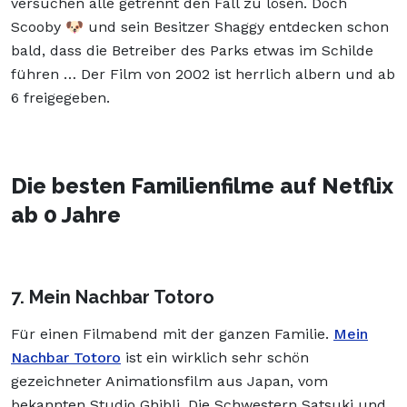
versuchen alle getrennt den Fall zu lösen. Doch
Scooby 🐶 und sein Besitzer Shaggy entdecken schon
bald, dass die Betreiber des Parks etwas im Schilde
führen … Der Film von 2002 ist herrlich albern und ab
6 freigegeben.
Die besten Familienfilme auf Netflix
ab 0 Jahre
7. Mein Nachbar Totoro
Für einen Filmabend mit der ganzen Familie.
Mein
Nachbar Totoro
ist ein wirklich sehr schön
gezeichneter Animationsfilm aus Japan, vom
bekannten Studio Ghibli. Die Schwestern Satsuki und