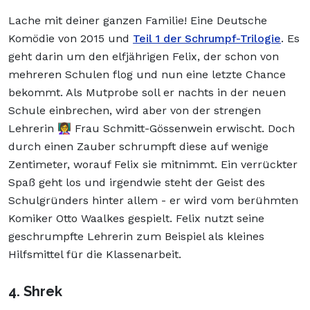
Lache mit deiner ganzen Familie! Eine Deutsche
Komödie von 2015 und
Teil 1 der Schrumpf-Trilogie
. Es
geht darin um den elfjährigen Felix, der schon von
mehreren Schulen flog und nun eine letzte Chance
bekommt. Als Mutprobe soll er nachts in der neuen
Schule einbrechen, wird aber von der strengen
Lehrerin 👩‍🏫 Frau Schmitt-Gössenwein erwischt. Doch
durch einen Zauber schrumpft diese auf wenige
Zentimeter, worauf Felix sie mitnimmt. Ein verrückter
Spaß geht los und irgendwie steht der Geist des
Schulgründers hinter allem - er wird vom berühmten
Komiker Otto Waalkes gespielt. Felix nutzt seine
geschrumpfte Lehrerin zum Beispiel als kleines
Hilfsmittel für die Klassenarbeit.
4. Shrek