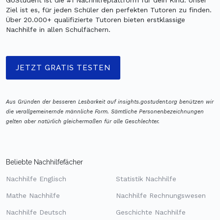
Ziel ist es, für jeden Schüler den perfekten Tutoren zu finden.
Über 20.000+ qualifizierte Tutoren bieten erstklassige
Nachhilfe in allen Schulfächern.
JETZT GRATIS TESTEN
Aus Gründen der besseren Lesbarkeit auf insights.gostudent.org benützen wir
die verallgemeinernde männliche Form. Sämtliche Personenbezeichnungen
gelten aber natürlich gleichermaßen für alle Geschlechter.
Beliebte Nachhilfefächer
Nachhilfe Englisch
Statistik Nachhilfe
Mathe Nachhilfe
Nachhilfe Rechnungswesen
Nachhilfe Deutsch
Geschichte Nachhilfe