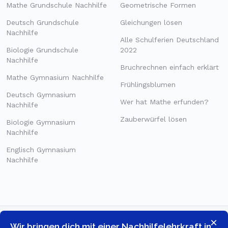
Mathe Grundschule Nachhilfe
Geometrische Formen
Deutsch Grundschule
Gleichungen lösen
Nachhilfe
Alle Schulferien Deutschland
Biologie Grundschule
2022
Nachhilfe
Bruchrechnen einfach erklärt
Mathe Gymnasium Nachhilfe
Frühlingsblumen
Deutsch Gymnasium
Wer hat Mathe erfunden?
Nachhilfe
Zauberwürfel lösen
Biologie Gymnasium
Nachhilfe
Englisch Gymnasium
Nachhilfe
×
Wir bringen dich mit einer Nachhilfelehrkraft in