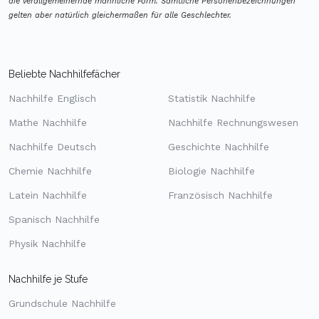
die verallgemeinernde männliche Form. Sämtliche Personenbezeichnungen
gelten aber natürlich gleichermaßen für alle Geschlechter.
Beliebte Nachhilfefächer
Nachhilfe Englisch
Statistik Nachhilfe
Mathe Nachhilfe
Nachhilfe Rechnungswesen
Nachhilfe Deutsch
Geschichte Nachhilfe
Chemie Nachhilfe
Biologie Nachhilfe
Latein Nachhilfe
Französisch Nachhilfe
Spanisch Nachhilfe
Physik Nachhilfe
Nachhilfe je Stufe
Grundschule Nachhilfe