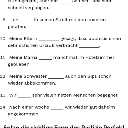
Hund gehabt, aber das ____ Gott sei Dank sehr
schnell vergangen.
Ich _____ in keinen Streit mit den anderen
geraten.
Meine Eltern ________ gesagt, dass auch sie einen
sehr schönen Urlaub verbracht ________.
Meine Mama _____ manchmal im Hotelzimmer
geblieben.
Meine Schwester ______ auch den Gips schon
wieder abbekommen.
Wir _____ sehr vielen netten Menschen begegnet.
Nach einer Woche _____ wir wieder gut daheim
angekommen.
Setze die richtige Form des Partizip Perfekt