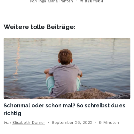
Von
Inga Maria Panten
In
DEUTSCH
Weitere tolle Beiträge:
Schonmal oder schon mal? So schreibst du es
richtig
Von
Elisabeth Dorner
September 26, 2022
9 Minuten