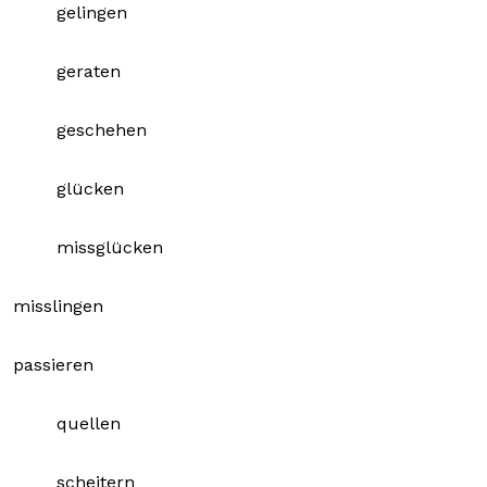
gelingen
geraten
geschehen
glücken
missglücken
misslingen
passieren
quellen
scheitern