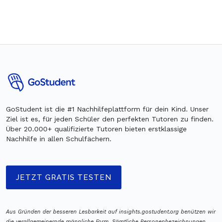
GoStudent ist die #1 Nachhilfeplattform für dein Kind. Unser
Ziel ist es, für jeden Schüler den perfekten Tutoren zu finden.
Über 20.000+ qualifizierte Tutoren bieten erstklassige
Nachhilfe in allen Schulfächern.
JETZT GRATIS TESTEN
Aus Gründen der besseren Lesbarkeit auf insights.gostudent.org benützen wir
die verallgemeinernde männliche Form. Sämtliche Personenbezeichnungen