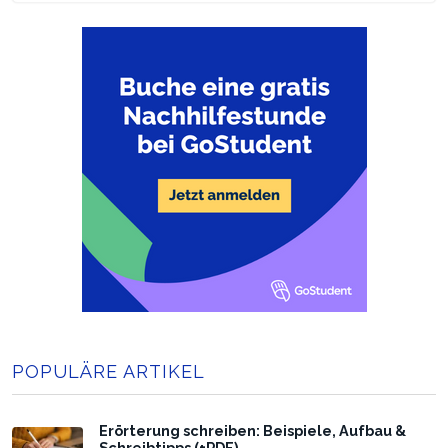
POPULÄRE ARTIKEL
Erörterung schreiben: Beispiele, Aufbau &
Schreibtipps (+PDF)