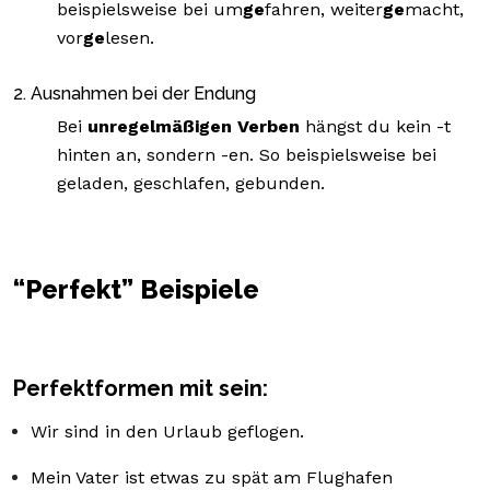
beispielsweise bei um
ge
fahren, weiter
ge
macht,
vor
ge
lesen.
2. Ausnahmen bei der Endung
Bei
unregelmäßigen Verben
hängst du kein -t
hinten an, sondern -en. So beispielsweise bei
geladen, geschlafen, gebunden.
“Perfekt” Beispiele
Perfektformen mit sein:
Wir sind in den Urlaub geflogen.
Mein Vater ist etwas zu spät am Flughafen