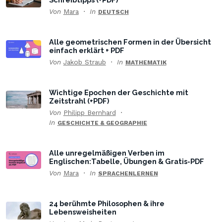
Von
Mara
In
DEUTSCH
Alle geometrischen Formen in der Übersicht
einfach erklärt + PDF
Von
Jakob Straub
In
MATHEMATIK
Wichtige Epochen der Geschichte mit
Zeitstrahl (+PDF)
Von
Philipp Bernhard
In
GESCHICHTE & GEOGRAPHIE
Alle unregelmäßigen Verben im
Englischen:Tabelle, Übungen & Gratis-PDF
Von
Mara
In
SPRACHENLERNEN
24 berühmte Philosophen & ihre
Lebensweisheiten