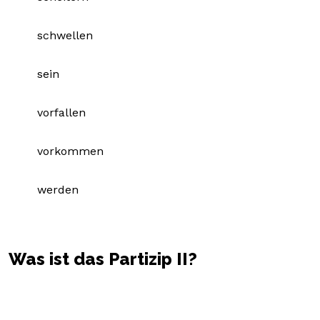
schwellen
sein
vorfallen
vorkommen
werden
Was ist das Partizip II?