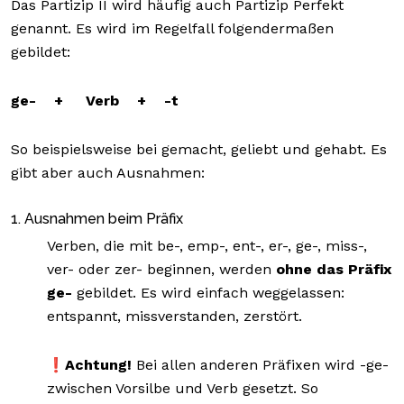
Das Partizip II wird häufig auch Partizip Perfekt
genannt. Es wird im Regelfall folgendermaßen
gebildet:
ge- + Verb + -t
So beispielsweise bei gemacht, geliebt und gehabt. Es
gibt aber auch Ausnahmen:
1. Ausnahmen beim Präfix
Verben, die mit be-, emp-, ent-, er-, ge-, miss-,
ver- oder zer- beginnen, werden
ohne das Präfix
ge-
gebildet. Es wird einfach weggelassen:
entspannt, missverstanden, zerstört.
❗Achtung!
Bei allen anderen Präfixen wird -ge-
zwischen Vorsilbe und Verb gesetzt. So