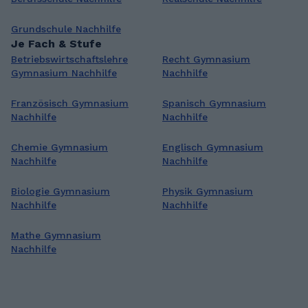
Grundschule Nachhilfe
Je Fach & Stufe
Betriebswirtschaftslehre
Recht Gymnasium
Gymnasium Nachhilfe
Nachhilfe
Französisch Gymnasium
Spanisch Gymnasium
Nachhilfe
Nachhilfe
Chemie Gymnasium
Englisch Gymnasium
Nachhilfe
Nachhilfe
Biologie Gymnasium
Physik Gymnasium
Nachhilfe
Nachhilfe
Mathe Gymnasium
Nachhilfe