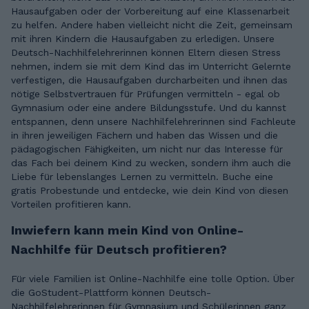
Hausaufgaben oder der Vorbereitung auf eine Klassenarbeit
zu helfen. Andere haben vielleicht nicht die Zeit, gemeinsam
mit ihren Kindern die Hausaufgaben zu erledigen. Unsere
Deutsch-Nachhilfelehrerinnen können Eltern diesen Stress
nehmen, indem sie mit dem Kind das im Unterricht Gelernte
verfestigen, die Hausaufgaben durcharbeiten und ihnen das
nötige Selbstvertrauen für Prüfungen vermitteln - egal ob
Gymnasium oder eine andere Bildungsstufe. Und du kannst
entspannen, denn unsere Nachhilfelehrerinnen sind Fachleute
in ihren jeweiligen Fächern und haben das Wissen und die
pädagogischen Fähigkeiten, um nicht nur das Interesse für
das Fach bei deinem Kind zu wecken, sondern ihm auch die
Liebe für lebenslanges Lernen zu vermitteln. Buche eine
gratis Probestunde und entdecke, wie dein Kind von diesen
Vorteilen profitieren kann.
Inwiefern kann mein Kind von Online-
Nachhilfe für Deutsch profitieren?
Für viele Familien ist Online-Nachhilfe eine tolle Option. Über
die GoStudent-Plattform können Deutsch-
Nachhilfelehrerinnen für Gymnasium und Schülerinnen ganz