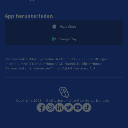
App herunterladen
Datenschutzerklärung
Cookie-Richtlinie
Cookie-Einstellungen
Impressum
AGB Schüler*innen
AGB Nachhilfelehrer*innen
Datenschutz für Bewerber*innen
Digital Services Act
Copyright 2023 – GoStudent – Alle Rechte vorbehalten.