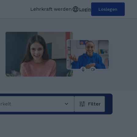
Lehrkraft werden
Login
Loslegen
rkeit
Filter