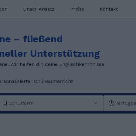
nden
Unser Ansatz
Preise
Kontakt
ne – fließend
neller Unterstützung
e. Wir helfen dir, deine Englischkenntnisse
ersonalisierter Onlineunterricht
Schulform
Verfügba