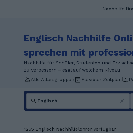
Nachhilfe fi
Englisch Nachhilfe Onli
sprechen mit professio
Nachhilfe für Schüler, Studenten und Erwachsen
zu verbessern – egal auf welchem Niveau!
Alle Altersgruppen
Flexibler Zeitplan
P
1255 Englisch Nachhilfelehrer verfügbar