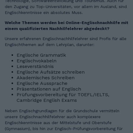
Technologie, Softwareentwicklung und Tourismus. Auch für
den Zugang zu Top-Universitäten, vor allem im Ausland, sind
Englischkenntnisse ein absolutes Muss.
Welche Themen werden bei Online-Englischnachhilfe mit
einem qualifizierten Nachhilfelehrer abgedeckt?
Unsere erfahrenen Englischnachhilfelehrer sind Profis für alle
Englischthemen auf dem Lehrplan, darunter:
Englische Grammatik
Englischvokabeln
Leseverständnis
Englische Aufsätze schreiben
Akademisches Schreiben
Englische Aussprache
Präsentationen auf Englisch
Prüfungsvorbereitung für TOEFL/IELTS,
Cambridge English Exams
Neben Englischgrundlagen für die Grundschule vermitteln
unsere Englischnachhilfelehrer auch komplexere
Englischkenntnisse aus der Mittelstufe und Oberstufe
(Gymnasium), bis hin zur Englisch-Prüfungsvorbereitung für