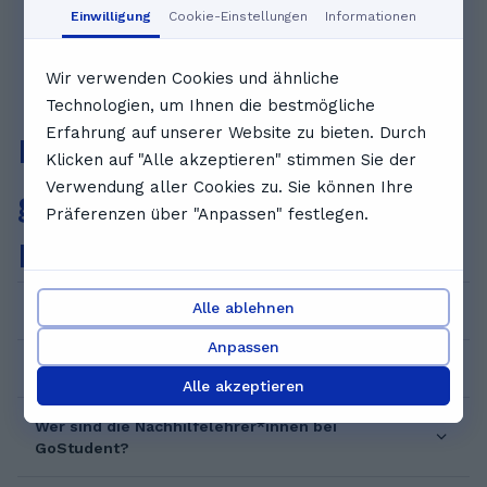
Einwilligung
Cookie-Einstellungen
Informationen
Wir verwenden Cookies und ähnliche
Technologien, um Ihnen die bestmögliche
Erfahrung auf unserer Website zu bieten. Durch
Häufig
Klicken auf "Alle akzeptieren" stimmen Sie der
Verwendung aller Cookies zu. Sie können Ihre
gestellte
Präferenzen über "Anpassen" festlegen.
Fragen
Alle ablehnen
Wie kann ich eine Probeeinheit buchen?
Anpassen
Wie viel kostet das?
Alle akzeptieren
Wer sind die Nachhilfelehrer*innen bei
GoStudent?