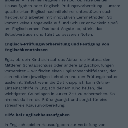
arbeiten – in seinem eigenen Tempo. Ob Hilfe bei den
Hausaufgaben oder Englisch-Prüfungsvorbereitung – unsere
qualifizierten Englischnachhilfelehrer unterstützen euch
flexibel und arbeiten mit innovativen Lernmethoden. So
kommt keine Langeweile auf und Schüler entwickeln Spaß
am Englischlernen. Das baut Ängste ab, stärkt das
Selbstvertrauen und führt zu besseren Noten.
Englisch-Prüfungsvorbereitung und Festigung von
Englischkenntnissen
Egal, ob dein Kind sich auf das Abitur, die Matura, den
Mittleren Schulabschluss oder andere Englischprüfungen
vorbereitet – wir finden einen Englischnachhilfelehrer, der
sich mit dem jeweiligen Lehrplan und den Prüfungsinhalten
auskennt. Selbst wenn die Zeit knapp ist, kann Online-
Einzelnachhilfe in Englisch deinem Kind helfen, die
wichtigsten Grundlagen in kurzer Zeit zu beherrschen. So
nimmst du ihm die Prüfungsangst und sorgst für eine
stressfreie Klausurvorbereitung.
Hilfe bei Englischhausaufgaben
In Englisch spielen Hausaufgaben zur Vertiefung von