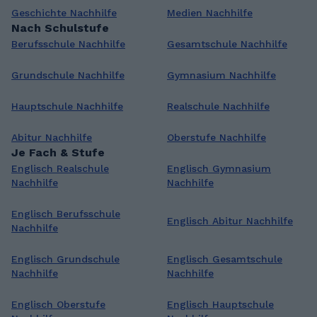
Geschichte Nachhilfe
Medien Nachhilfe
Nach Schulstufe
Berufsschule Nachhilfe
Gesamtschule Nachhilfe
Grundschule Nachhilfe
Gymnasium Nachhilfe
Hauptschule Nachhilfe
Realschule Nachhilfe
Abitur Nachhilfe
Oberstufe Nachhilfe
Je Fach & Stufe
Englisch Realschule
Englisch Gymnasium
Nachhilfe
Nachhilfe
Englisch Berufsschule
Englisch Abitur Nachhilfe
Nachhilfe
Englisch Grundschule
Englisch Gesamtschule
Nachhilfe
Nachhilfe
Englisch Oberstufe
Englisch Hauptschule