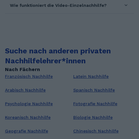
Wie funktioniert die Video-Einzelnachhilfe?
Suche nach anderen privaten
Nachhilfelehrer*innen
Nach Fächern
Französisch Nachhilfe
Latein Nachhilfe
Arabisch Nachhilfe
Spanisch Nachhilfe
Psychologie Nachhilfe
Fotografie Nachhilfe
Koreanisch Nachhilfe
Biologie Nachhilfe
Geografie Nachhilfe
Chinesisch Nachhilfe