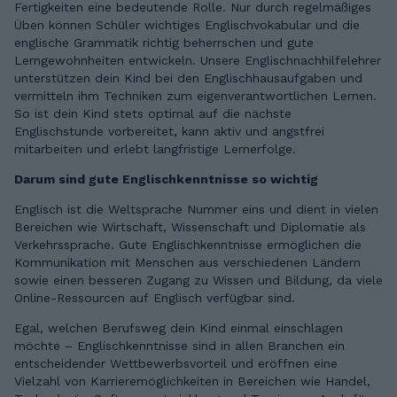
Fertigkeiten eine bedeutende Rolle. Nur durch regelmäßiges
Üben können Schüler wichtiges Englischvokabular und die
englische Grammatik richtig beherrschen und gute
Lerngewohnheiten entwickeln. Unsere Englischnachhilfelehrer
unterstützen dein Kind bei den Englischhausaufgaben und
vermitteln ihm Techniken zum eigenverantwortlichen Lernen.
So ist dein Kind stets optimal auf die nächste
Englischstunde vorbereitet, kann aktiv und angstfrei
mitarbeiten und erlebt langfristige Lernerfolge.
Darum sind gute Englischkenntnisse so wichtig
Englisch ist die Weltsprache Nummer eins und dient in vielen
Bereichen wie Wirtschaft, Wissenschaft und Diplomatie als
Verkehrssprache. Gute Englischkenntnisse ermöglichen die
Kommunikation mit Menschen aus verschiedenen Ländern
sowie einen besseren Zugang zu Wissen und Bildung, da viele
Online-Ressourcen auf Englisch verfügbar sind.
Egal, welchen Berufsweg dein Kind einmal einschlagen
möchte – Englischkenntnisse sind in allen Branchen ein
entscheidender Wettbewerbsvorteil und eröffnen eine
Vielzahl von Karrieremöglichkeiten in Bereichen wie Handel,