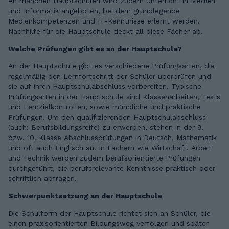
An manchen Hauptschulen wird zudem Unterricht in Medien
und Informatik angeboten, bei dem grundlegende
Medienkompetenzen und IT-Kenntnisse erlernt werden.
Nachhilfe für die Hauptschule deckt all diese Fächer ab.
Welche Prüfungen gibt es an der Hauptschule?
An der Hauptschule gibt es verschiedene Prüfungsarten, die
regelmäßig den Lernfortschritt der Schüler überprüfen und
sie auf ihren Hauptschulabschluss vorbereiten. Typische
Prüfungsarten in der Hauptschule sind Klassenarbeiten, Tests
und Lernzielkontrollen, sowie mündliche und praktische
Prüfungen. Um den qualifizierenden Hauptschulabschluss
(auch: Berufsbildungsreife) zu erwerben, stehen in der 9.
bzw. 10. Klasse Abschlussprüfungen in Deutsch, Mathematik
und oft auch Englisch an. In Fächern wie Wirtschaft, Arbeit
und Technik werden zudem berufsorientierte Prüfungen
durchgeführt, die berufsrelevante Kenntnisse praktisch oder
schriftlich abfragen.
Schwerpunktsetzung an der Hauptschule
Die Schulform der Hauptschule richtet sich an Schüler, die
einen praxisorientierten Bildungsweg verfolgen und später