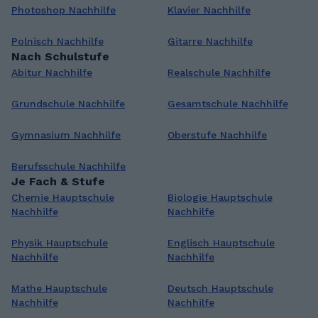
Photoshop Nachhilfe
Klavier Nachhilfe
Polnisch Nachhilfe
Gitarre Nachhilfe
Nach Schulstufe
Abitur Nachhilfe
Realschule Nachhilfe
Grundschule Nachhilfe
Gesamtschule Nachhilfe
Gymnasium Nachhilfe
Oberstufe Nachhilfe
Berufsschule Nachhilfe
Je Fach & Stufe
Chemie Hauptschule
Biologie Hauptschule
Nachhilfe
Nachhilfe
Physik Hauptschule
Englisch Hauptschule
Nachhilfe
Nachhilfe
Mathe Hauptschule
Deutsch Hauptschule
Nachhilfe
Nachhilfe