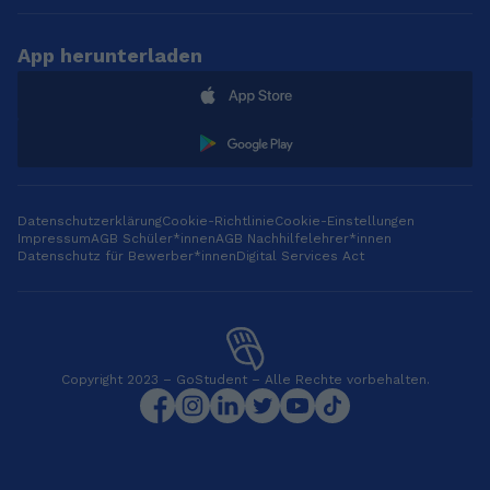
App herunterladen
Datenschutzerklärung
Cookie-Richtlinie
Cookie-Einstellungen
Impressum
AGB Schüler*innen
AGB Nachhilfelehrer*innen
Datenschutz für Bewerber*innen
Digital Services Act
Copyright 2023 – GoStudent – Alle Rechte vorbehalten.