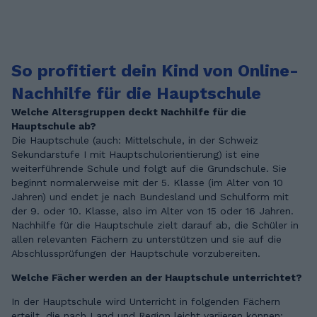
So profitiert dein Kind von Online-
Nachhilfe für die Hauptschule
Welche Altersgruppen deckt Nachhilfe für die
Hauptschule ab?
Die Hauptschule (auch: Mittelschule, in der Schweiz
Sekundarstufe I mit Hauptschulorientierung) ist eine
weiterführende Schule und folgt auf die Grundschule. Sie
beginnt normalerweise mit der 5. Klasse (im Alter von 10
Jahren) und endet je nach Bundesland und Schulform mit
der 9. oder 10. Klasse, also im Alter von 15 oder 16 Jahren.
Nachhilfe für die Hauptschule zielt darauf ab, die Schüler in
allen relevanten Fächern zu unterstützen und sie auf die
Abschlussprüfungen der Hauptschule vorzubereiten.
Welche Fächer werden an der Hauptschule unterrichtet?
In der Hauptschule wird Unterricht in folgenden Fächern
erteilt, die nach Land und Region leicht variieren können: