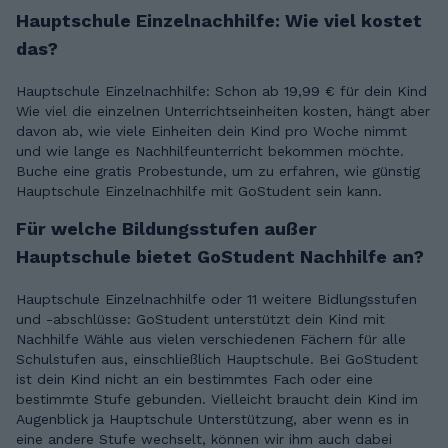
Hauptschule Einzelnachhilfe: Wie viel kostet
das?
Hauptschule Einzelnachhilfe: Schon ab 19,99 € für dein Kind
Wie viel die einzelnen Unterrichtseinheiten kosten, hängt aber
davon ab, wie viele Einheiten dein Kind pro Woche nimmt
und wie lange es Nachhilfeunterricht bekommen möchte.
Buche eine gratis Probestunde, um zu erfahren, wie günstig
Hauptschule Einzelnachhilfe mit GoStudent sein kann.
Für welche Bildungsstufen außer
Hauptschule bietet GoStudent Nachhilfe an?
Hauptschule Einzelnachhilfe oder 11 weitere Bidlungsstufen
und -abschlüsse: GoStudent unterstützt dein Kind mit
Nachhilfe Wähle aus vielen verschiedenen Fächern für alle
Schulstufen aus, einschließlich Hauptschule. Bei GoStudent
ist dein Kind nicht an ein bestimmtes Fach oder eine
bestimmte Stufe gebunden. Vielleicht braucht dein Kind im
Augenblick ja Hauptschule Unterstützung, aber wenn es in
eine andere Stufe wechselt, können wir ihm auch dabei