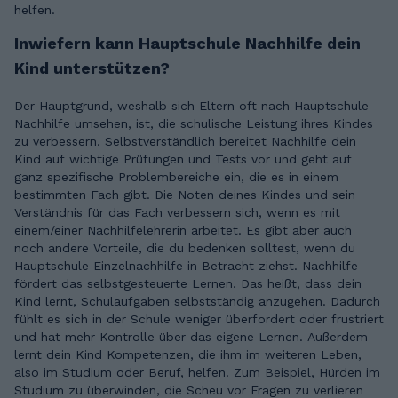
helfen.
Inwiefern kann Hauptschule Nachhilfe dein
Kind unterstützen?
Der Hauptgrund, weshalb sich Eltern oft nach Hauptschule
Nachhilfe umsehen, ist, die schulische Leistung ihres Kindes
zu verbessern. Selbstverständlich bereitet Nachhilfe dein
Kind auf wichtige Prüfungen und Tests vor und geht auf
ganz spezifische Problembereiche ein, die es in einem
bestimmten Fach gibt. Die Noten deines Kindes und sein
Verständnis für das Fach verbessern sich, wenn es mit
einem/einer Nachhilfelehrerin arbeitet. Es gibt aber auch
noch andere Vorteile, die du bedenken solltest, wenn du
Hauptschule Einzelnachhilfe in Betracht ziehst. Nachhilfe
fördert das selbstgesteuerte Lernen. Das heißt, dass dein
Kind lernt, Schulaufgaben selbstständig anzugehen. Dadurch
fühlt es sich in der Schule weniger überfordert oder frustriert
und hat mehr Kontrolle über das eigene Lernen. Außerdem
lernt dein Kind Kompetenzen, die ihm im weiteren Leben,
also im Studium oder Beruf, helfen. Zum Beispiel, Hürden im
Studium zu überwinden, die Scheu vor Fragen zu verlieren