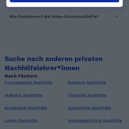
GoStudent?
Wie funktioniert die Video-Einzelnachhilfe?
Suche nach anderen privaten
Nachhilfelehrer*innen
Nach Fächern
Portugiesisch Nachhilfe
Russisch Nachhilfe
Arabisch Nachhilfe
Finanzen Nachhilfe
Koreanisch Nachhilfe
Geschichte Nachhilfe
Latein Nachhilfe
Kunstgeschichte Nachhilfe