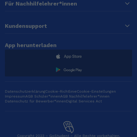
Für Nachhilfelehrer*innen
Kundensupport
App herunterladen
Datenschutzerklärung
Cookie-Richtlinie
Cookie-Einstellungen
Impressum
AGB Schüler*innen
AGB Nachhilfelehrer*innen
Datenschutz für Bewerber*innen
Digital Services Act
Copyright 2023 – GoStudent – Alle Rechte vorbehalten.