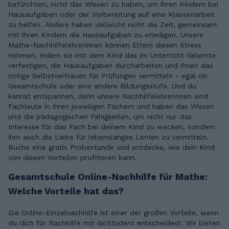
befürchten, nicht das Wissen zu haben, um ihren Kindern bei
Hausaufgaben oder der Vorbereitung auf eine Klassenarbeit
zu helfen. Andere haben vielleicht nicht die Zeit, gemeinsam
mit ihren Kindern die Hausaufgaben zu erledigen. Unsere
Mathe-Nachhilfelehrerinnen können Eltern diesen Stress
nehmen, indem sie mit dem Kind das im Unterricht Gelernte
verfestigen, die Hausaufgaben durcharbeiten und ihnen das
nötige Selbstvertrauen für Prüfungen vermitteln - egal ob
Gesamtschule oder eine andere Bildungsstufe. Und du
kannst entspannen, denn unsere Nachhilfelehrerinnen sind
Fachleute in ihren jeweiligen Fächern und haben das Wissen
und die pädagogischen Fähigkeiten, um nicht nur das
Interesse für das Fach bei deinem Kind zu wecken, sondern
ihm auch die Liebe für lebenslanges Lernen zu vermitteln.
Buche eine gratis Probestunde und entdecke, wie dein Kind
von diesen Vorteilen profitieren kann.
Gesamtschule Online-Nachhilfe für Mathe:
Welche Vorteile hat das?
Die Online-Einzelnachhilfe ist einer der großen Vorteile, wenn
du dich für Nachhilfe mit GoStudent entscheidest. Wir bieten