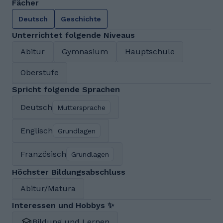
Fächer
Deutsch
Geschichte
Unterrichtet folgende Niveaus
Abitur
Gymnasium
Hauptschule
Oberstufe
Spricht folgende Sprachen
Deutsch
Muttersprache
Englisch
Grundlagen
Französisch
Grundlagen
Höchster Bildungsabschluss
Abitur/Matura
Interessen und Hobbys ✨
Bildung und Lernen