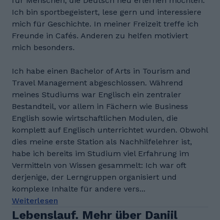
für Menschen, die Deutsch neu erlernen möchten.
Ich bin sportbegeistert, lese gern und interessiere
mich für Geschichte. In meiner Freizeit treffe ich
Freunde in Cafés. Anderen zu helfen motiviert
mich besonders.
Ich habe einen Bachelor of Arts in Tourism and
Travel Management abgeschlossen. Während
meines Studiums war Englisch ein zentraler
Bestandteil, vor allem in Fächern wie Business
English sowie wirtschaftlichen Modulen, die
komplett auf Englisch unterrichtet wurden. Obwohl
dies meine erste Station als Nachhilfelehrer ist,
habe ich bereits im Studium viel Erfahrung im
Vermitteln von Wissen gesammelt: Ich war oft
derjenige, der Lerngruppen organisiert und
komplexe Inhalte für andere vers...
Weiterlesen
Lebenslauf. Mehr über Daniil