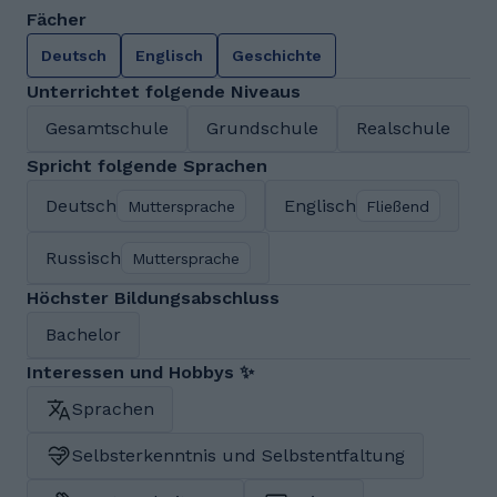
Fächer
Deutsch
Englisch
Geschichte
Unterrichtet folgende Niveaus
Gesamtschule
Grundschule
Realschule
Spricht folgende Sprachen
Deutsch
Englisch
Muttersprache
Fließend
Russisch
Muttersprache
Höchster Bildungsabschluss
Bachelor
Interessen und Hobbys ✨
Sprachen
Selbsterkenntnis und Selbstentfaltung