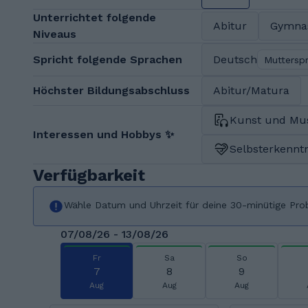
Unterrichtet folgende
Abitur
Gymna
Niveaus
Spricht folgende Sprachen
Deutsch
Muttersp
Höchster Bildungsabschluss
Abitur/Matura
Kunst und Mu
Interessen und Hobbys ✨
Selbsterkenntn
Verfügbarkeit
Wähle Datum und Uhrzeit für deine 30-minütige Pro
07/08/26 - 13/08/26
Fr
Sa
So
7
8
9
Aug
Aug
Aug