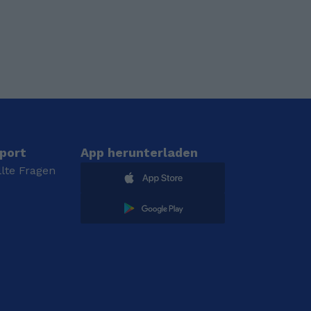
port
App herunterladen
llte Fragen