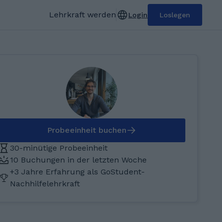
Lehrkraft werden
Login
Loslegen
Probeeinheit buchen
30-minütige Probeeinheit
10 Buchungen in der letzten Woche
+3 Jahre Erfahrung als GoStudent-
Nachhilfelehrkraft