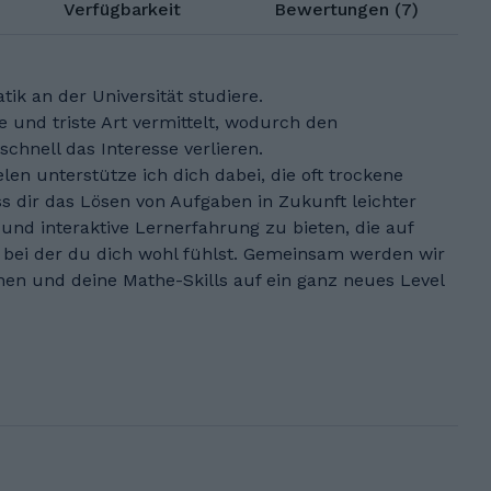
Verfügbarkeit
Bewertungen (7)
tik an der Universität studiere.
e und triste Art vermittelt, wodurch den
schnell das Interesse verlieren.
n unterstütze ich dich dabei, die oft trockene
s dir das Lösen von Aufgaben in Zukunft leichter
le und interaktive Lernerfahrung zu bieten, die auf
 bei der du dich wohl fühlst. Gemeinsam werden wir
nen und deine Mathe-Skills auf ein ganz neues Level