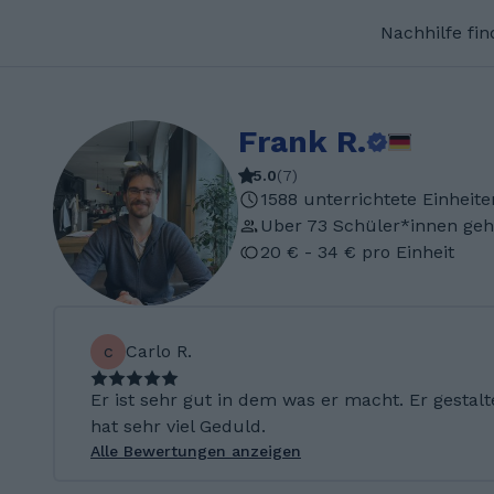
Nachhilfe fi
Frank R.
5.0
(
7
)
1588 unterrichtete Einheite
Uber 73 Schüler*innen geh
20 € - 34 € pro Einheit
c
Carlo R.
Er ist sehr gut in dem was er macht. Er gestal
hat sehr viel Geduld.
Alle Bewertungen anzeigen