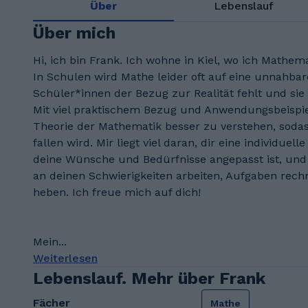
Über
Lebenslauf
Über mich
Hi, ich bin Frank. Ich wohne in Kiel, wo ich Mathema
In Schulen wird Mathe leider oft auf eine unnahbar
Schüler*innen der Bezug zur Realität fehlt und sie 
Mit viel praktischem Bezug und Anwendungsbeispiele
Theorie der Mathematik besser zu verstehen, sodas
fallen wird. Mir liegt viel daran, dir eine individuel
deine Wünsche und Bedürfnisse angepasst ist, und
an deinen Schwierigkeiten arbeiten, Aufgaben rech
heben. Ich freue mich auf dich!
Mein...
Weiterlesen
Lebenslauf. Mehr über Frank
Fächer
Mathe