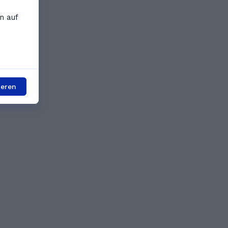
n auf
ieren