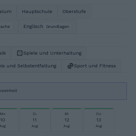
sium
Hauptschule
Oberstufe
Englisch
rache
Grundlagen
sik
Spiele und Unterhaltung
is und Selbstentfaltung
Sport und Fitness
beeinheit
Mo
Di
Mi
Do
10
11
12
13
Aug
Aug
Aug
Aug