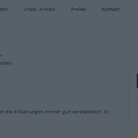
nden
Unser Ansatz
Preise
Kontakt
n
olfen
tet die Erklärungen immer gut verständlich. Er