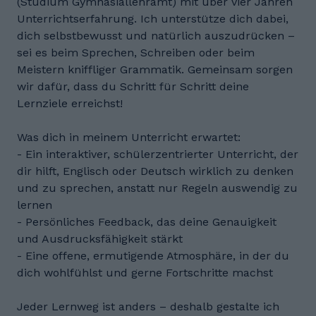
(Studium Gymnasiallehramt) mit über vier Jahren
Unterrichtserfahrung. Ich unterstütze dich dabei,
dich selbstbewusst und natürlich auszudrücken –
sei es beim Sprechen, Schreiben oder beim
Meistern kniffliger Grammatik. Gemeinsam sorgen
wir dafür, dass du Schritt für Schritt deine
Lernziele erreichst!
Was dich in meinem Unterricht erwartet:
- Ein interaktiver, schülerzentrierter Unterricht, der
dir hilft, Englisch oder Deutsch wirklich zu denken
und zu sprechen, anstatt nur Regeln auswendig zu
lernen
- Persönliches Feedback, das deine Genauigkeit
und Ausdrucksfähigkeit stärkt
- Eine offene, ermutigende Atmosphäre, in der du
dich wohlfühlst und gerne Fortschritte machst
Jeder Lernweg ist anders – deshalb gestalte ich