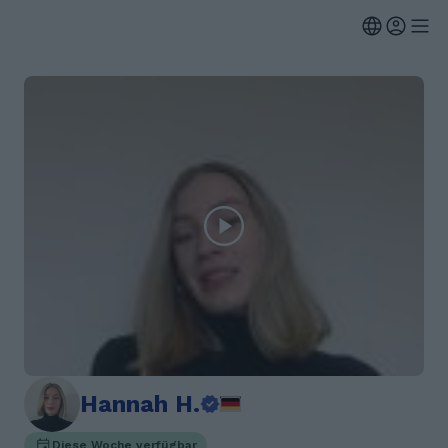
Hannah H.
Diese Woche verfügbar