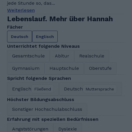
jede Stunde so, das...
Weiterlesen
Lebenslauf. Mehr über Hannah
Fächer
Deutsch
Englisch
Unterrichtet folgende Niveaus
Gesamtschule
Abitur
Realschule
Gymnasium
Hauptschule
Oberstufe
Spricht folgende Sprachen
Englisch
Deutsch
Fließend
Muttersprache
Höchster Bildungsabschluss
Sonstiger Hochschulabschluss
Erfahrung mit speziellen Bedürfnissen
Angststörungen
Dyslexie