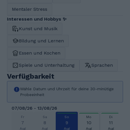
Mentaler Stress
Interessen und Hobbys ✨
Kunst und Musik
Bildung und Lernen
Essen und Kochen
Spiele und Unterhaltung
Sprachen
Verfügbarkeit
Wähle Datum und Uhrzeit für deine 30-minütige
Probeeinheit
07/08/26 - 13/08/26
Fr
Sa
So
Mo
Di
7
8
9
10
11
Aug
Aug
Aug
Aug
Aug