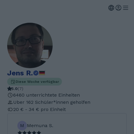
Jens R.
Diese Woche verfügbar
5.0
(
7
)
6460 unterrichtete Einheiten
Uber 162 Schüler*innen geholfen
20 € - 34 € pro Einheit
M
Memuna S.