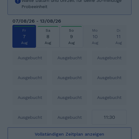
Wähle Datum und Uhrzeit für deine 30-minütige
Probeeinheit
07/08/26 - 13/08/26
Fr
Sa
So
Mo
Di
7
8
9
10
11
Aug
Aug
Aug
Aug
Aug
Ausgebucht
Ausgebucht
Ausgebucht
Ausgebucht
Ausgebucht
Ausgebucht
Ausgebucht
Ausgebucht
Ausgebucht
11:30
Ausgebucht
Ausgebucht
Vollständigen Zeitplan anzeigen