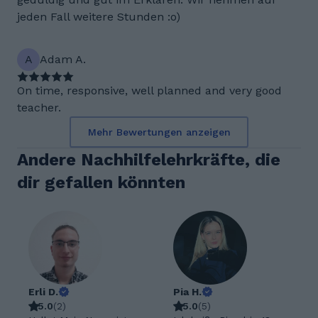
jeden Fall weitere Stunden :o)
A
Adam A.
On time, responsive, well planned and very good
teacher.
Mehr Bewertungen anzeigen
Andere Nachhilfelehrkräfte, die
dir gefallen könnten
Erli D.
Pia H.
5.0
(
2
)
5.0
(
5
)