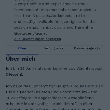
A very flexible and experienced tutor. I
have been able to make short sentences in
less than 3 classes.Worksheets are free
and readily available for use right after the
session ends. I must commend the entire
Gostudent team .
Alle Bewertungen anzeigen
Über
Verfügbarkeit
Bewertungen (7)
Über mich
Ich bin 39 Jahre alt und komme aus Wächtersbach
(Hessen).
Ich habe das Lehramt für Haupt- und Realschulen
für die Fächer Deutsch und Geschichte im Jahr
2020 erfolgreich abgeschlossen. Anschließend
arbeitete ich als Vollzeit-Aushilfskraft in einer
Gesamtschule in Darmstadt bis zum Jahr 2021, in