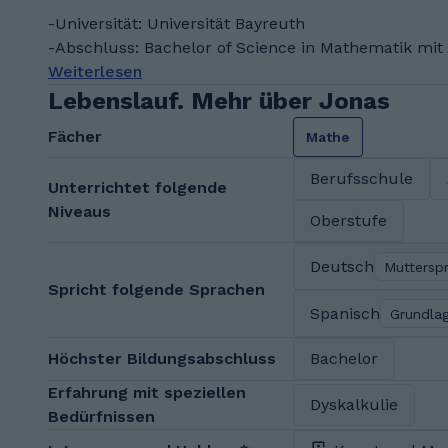
-Universität: Universität Bayreuth
-Abschluss: Bachelor of Science in Mathematik mit
Weiterlesen
Lebenslauf. Mehr über Jonas
Fächer
Mathe
Berufsschule
Unterrichtet folgende
Niveaus
Oberstufe
Deutsch
Muttersp
Spricht folgende Sprachen
Spanisch
Grundla
Höchster Bildungsabschluss
Bachelor
Erfahrung mit speziellen
Dyskalkulie
Bedürfnissen