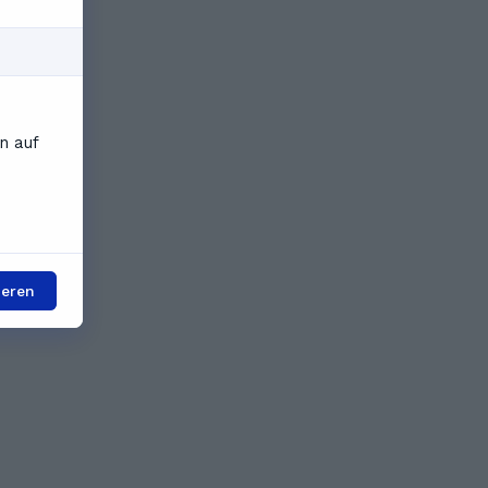
n auf
ieren