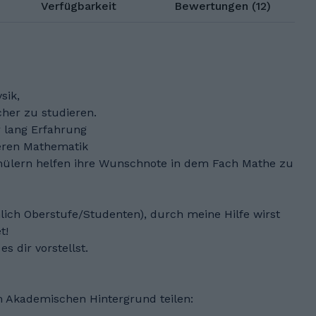
Verfügbarkeit
Bewertungen (12)
sik,
her zu studieren.
r lang Erfahrung
heren Mathematik
ülern helfen ihre Wunschnote in dem Fach Mathe zu
lich Oberstufe/Studenten), durch meine Hilfe wirst
t!
s dir vorstellst.
 Akademischen Hintergrund teilen: