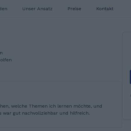
nden
Unser Ansatz
Preise
Kontakt
en
olfen
ochen, welche Themen ich lernen möchte, und
Es war gut nachvollziehbar und hilfreich.