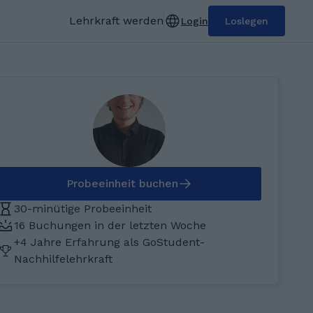
Lehrkraft werden
Login
Loslegen
Probeeinheit buchen
30-minütige Probeeinheit
16 Buchungen in der letzten Woche
+4 Jahre Erfahrung als GoStudent-
Nachhilfelehrkraft