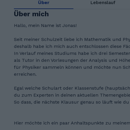
Über
Lebenslauf
Über mich
Hallo, mein Name ist Jonas!
Seit meiner Schulzeit liebe ich Mathematik und Phy
deshalb habe ich mich auch entschlossen diese Fäc
In Verlauf meines Studiums habe ich drei Semeste
als Tutor in den Vorlesungen der Analysis und Hö
für Physiker sammeln können und möchte nun Sch
erreichen.
Egal welche Schulart oder Klassenstufe (hauptsäch
du zum Experten in deinen aktuellen Themengebie
So dass, die nächste Klausur genau so läuft wie du e
Hier möchte ich ein paar Anhaltspunkte zu meinem