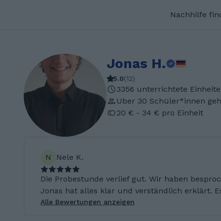
Nachhilfe fi
Jonas H.
5.0
(
12
)
3356 unterrichtete Einheit
Uber 30 Schüler*innen geh
20 € - 34 € pro Einheit
N
Nele K.
Die Probestunde verlief gut. Wir haben bespr
Jonas hat alles klar und verständlich erklärt. 
Alle Bewertungen anzeigen