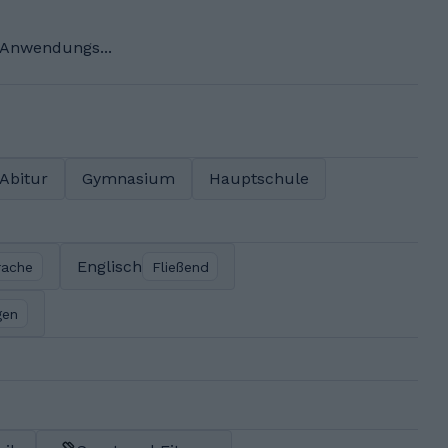
 Anwendungs...
Abitur
Gymnasium
Hauptschule
Englisch
rache
Fließend
gen