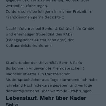
gegeben und verfüge dementsprechend über
wertvolle Erfahrungen.
Zu dem schreibe ich gern in meiner Freizeit im
Französischen gerne Gedichte :)
Nachhilfelehrer bei Bonler & Schülerhilfe GmbH
und ehemaliger Stipendiat des PADs
(Pädagogischer Austauschdienst) der
Kultusministerkonferenz!
Studierender der Universität Bonn & Paris
Sorbonne in Angewandte Fremdsprachen (
Bachelor of Arts). Ein französischer
Muttersprachlicher aus Togo stammend. Ich habe
jahrelang Nachhilfekurse gegeben und verfüge
dementsprechend über wertvolle Erfahrungen.
Lebenslauf. Mehr über Kader
Fächer