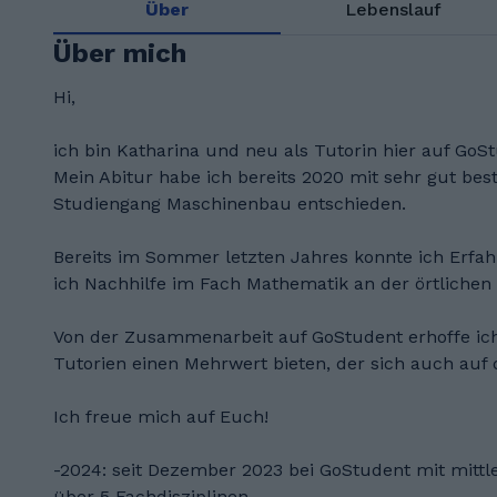
Über
Lebenslauf
Über mich
Hi,
ich bin Katharina und neu als Tutorin hier auf GoSt
Mein Abitur habe ich bereits 2020 mit sehr gut be
Studiengang Maschinenbau entschieden.
Bereits im Sommer letzten Jahres konnte ich Erfa
ich Nachhilfe im Fach Mathematik an der örtlichen
Von der Zusammenarbeit auf GoStudent erhoffe ich 
Tutorien einen Mehrwert bieten, der sich auch auf 
Ich freue mich auf Euch!
-2024: seit Dezember 2023 bei GoStudent mit mittle
über 5 Fachdisziplinen