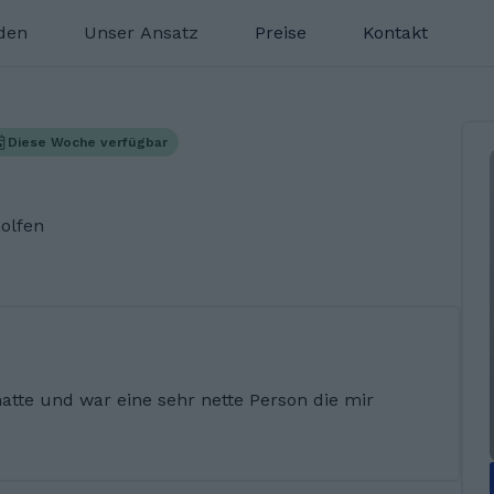
nden
Unser Ansatz
Preise
Kontakt
Diese Woche verfügbar
olfen
atte und war eine sehr nette Person die mir