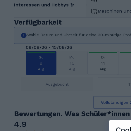
Interessen und Hobbys ✨
Maschinen un
Verfügbarkeit
Wähle Datum und Uhrzeit für deine 30-minütige Pro
09/08/26 - 15/08/26
So
Mo
Di
9
10
11
Aug
Aug
Aug
1
Ausgebucht
Vollständigen 
Bewertungen. Was Schüler*innen 
4.9
Cook