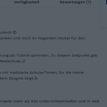
Verfügbarkeit
Bewertungen (7)
udent! 😊
standen und mich im folgenden Herbst für den
hrung als Tutorin sammeln. Zu diesem Zeitpunkt gab
 Realschule.📐
mir motivierte Schüler*innen, für die meine
dem Zeugnis zeigt.🥳
rweile mehr als 400 Unterrichtseinheiten und in weit