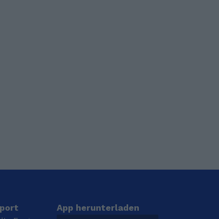
port
App herunterladen