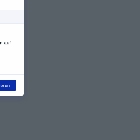
n auf
ieren