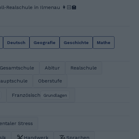
l-Realschule in Ilmenau 👩🏻‍🏫
Deutsch
Geografie
Geschichte
Mathe
Gesamtschule
Abitur
Realschule
auptschule
Oberstufe
Französisch
Grundlagen
entaler Stress
sik
Handwerk
Sprachen