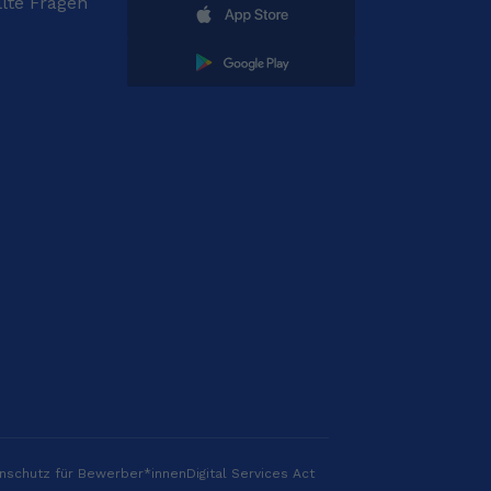
llte Fragen
nschutz für Bewerber*innen
Digital Services Act