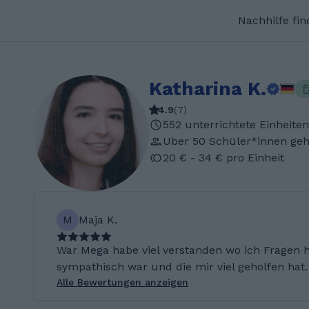
Nachhilfe fi
Katharina K.
4.9
(
7
)
552 unterrichtete Einheiten
Uber 50 Schüler*innen geh
20 € - 34 € pro Einheit
M
Maja K.
War Mega habe viel verstanden wo ich Fragen h
sympathisch war und die mir viel geholfen hat.
Alle Bewertungen anzeigen