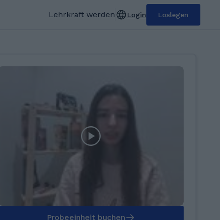
Lehrkraft werden
Login
Loslegen
Probeeinheit buchen