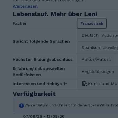
Weiterlesen
Lebenslauf. Mehr über Leni
Fächer
Französisch
Deutsch
Muttersp
Spricht folgende Sprachen
Spanisch
Grundla
Höchster Bildungsabschluss
Abitur/Matura
Erfahrung mit speziellen
Angststörungen
Bedürfnissen
Interessen und Hobbys ✨
Kunst und Mu
Verfügbarkeit
Wähle Datum und Uhrzeit für deine 30-minütige Pro
07/08/26 - 13/08/26