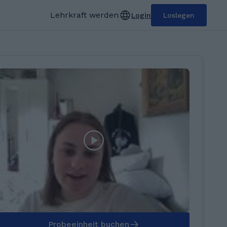
Lehrkraft werden
Login
Loslegen
Probeeinheit buchen