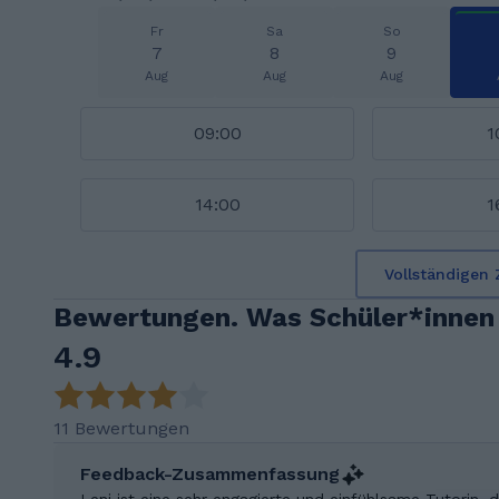
Fr
Sa
So
7
8
9
Aug
Aug
Aug
09:00
1
14:00
1
Vollständigen 
Bewertungen. Was Schüler*innen 
4.9
11 Bewertungen
Feedback-Zusammenfassung