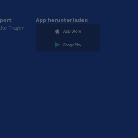
port
App herunterladen
llte Fragen