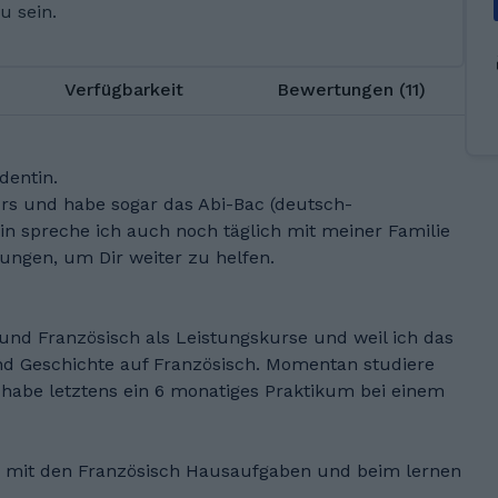
u sein.
Verfügbarkeit
Bewertungen (11)
dentin.
urs und habe sogar das Abi-Bac (deutsch-
in spreche ich auch noch täglich mit meiner Familie
ungen, um Dir weiter zu helfen.
nd Französisch als Leistungskurse und weil ich das
d Geschichte auf Französisch. Momentan studiere
 habe letztens ein 6 monatiges Praktikum bei einem
 mit den Französisch Hausaufgaben und beim lernen