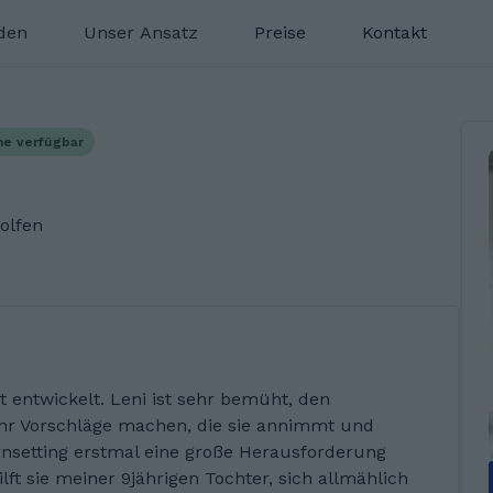
nden
Unser Ansatz
Preise
Kontakt
he verfügbar
n
olfen
t entwickelt. Leni ist sehr bemüht, den
 ihr Vorschläge machen, die sie annimmt und
ernsetting erstmal eine große Herausforderung
ilft sie meiner 9jährigen Tochter, sich allmählich