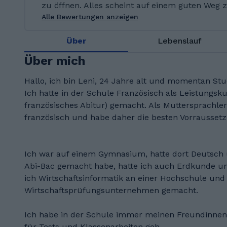
zu öffnen. Alles scheint auf einem guten Weg z
Alle Bewertungen anzeigen
Über
Lebenslauf
Über mich
Hallo, ich bin Leni, 24 Jahre alt und momentan Stu
Ich hatte in der Schule Französisch als Leistungsk
französisches Abitur) gemacht. Als Muttersprachler
französisch und habe daher die besten Vorraussetz
Ich war auf einem Gymnasium, hatte dort Deutsch u
Abi-Bac gemacht habe, hatte ich auch Erdkunde un
ich Wirtschaftsinformatik an einer Hochschule und
Wirtschaftsprüfungsunternehmen gemacht.
Ich habe in der Schule immer meinen Freundinnen
für Tests und Klassenarbeiten geh...