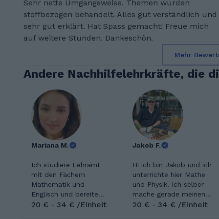
Sehr nette Umgangsweise. Themen wurden
stoffbezogen behandelt. Alles gut verständlich und
sehr gut erklärt. Hat Spass gemacht! Freue mich
auf weitere Stunden. Dankeschön.
Mehr Bewert
Andere Nachhilfelehrkräfte, die d
Mariana M.
Jakob F.
Ich studiere Lehramt
Hi ich bin Jakob und ich
mit den Fächern
unterrichte hier Mathe
Mathematik und
und Physik. Ich selber
Englisch und bereite
mache gerade meinen
mich darauf vor,
20 € - 34 € /Einheit
Physik Bsc. an der TU
20 € - 34 € /Einheit
Schülerinnen und
Berlin und habe über die