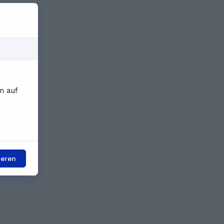
n auf
ieren