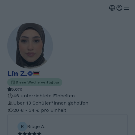
Lin Z.
Diese Woche verfügbar
5.0
(
1
)
46 unterrichtete Einheiten
Uber 13 Schüler*innen geholfen
20 € - 34 € pro Einheit
R
Ritaje A.