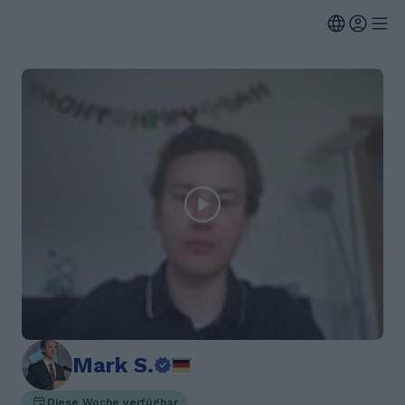
Mark S.
Diese Woche verfügbar