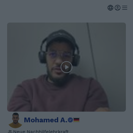
Mohamed A.
Neue Nachhilfelehrkraft