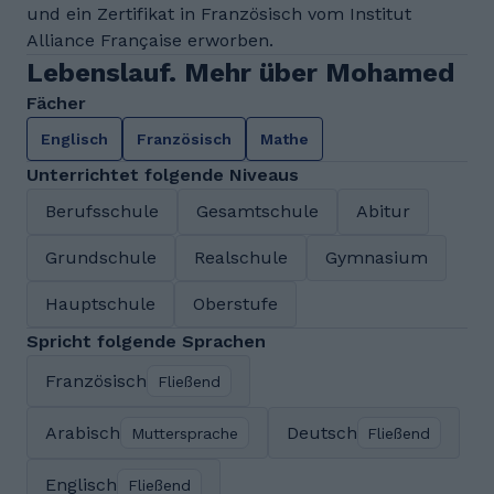
und ein Zertifikat in Französisch vom Institut
Alliance Française erworben.
Lebenslauf. Mehr über Mohamed
Fächer
Englisch
Französisch
Mathe
Unterrichtet folgende Niveaus
Berufsschule
Gesamtschule
Abitur
Grundschule
Realschule
Gymnasium
Hauptschule
Oberstufe
Spricht folgende Sprachen
Französisch
Fließend
Arabisch
Deutsch
Muttersprache
Fließend
Englisch
Fließend