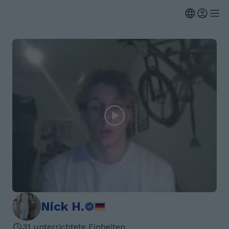
Nick H.
31 unterrichtete Einheiten