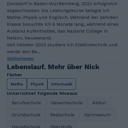
Donzdorf in Baden-Württemberg, 2022 erfolgreich
abgeschlossen. Als Leistungskurse belegte ich
Mathe, Physik und Englisch. Während der zehnten
Klasse besuchte ich 6 Monate lang, während eines
Ausland Aufenthaltes, das Nayland College in
Nelson, Neuseeland.
Seit Oktober 2023 studiere ich Elektrotechnik und
werde den Ba...
Weiterlesen
Lebenslauf. Mehr über Nick
Fächer
Mathe
Physik
Informatik
Unterrichtet folgende Niveaus
Berufsschule
Gesamtschule
Abitur
Grundschule
Realschule
Gymnasium
Hauptschule
Oberstufe