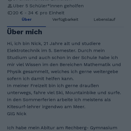
Uber 5 Schüler*innen geholfen
20 € - 34 € pro Einheit
Über
Verfügbarkeit
Lebenslauf
Über mich
Hi, ich bin Nick, 21 Jahre alt und studiere
Elektrotechnik im 5. Semester. Durch mein
Studium und auch schon in der Schule habe ich
mir viel Wissen im den Bereichen Mathematik und
Physik gesammelt, welches ich gerne weitergebe
sofern ich damit helfen kann.
In meiner Freizeit bin ich gerne draußen
unterwegs, fahre viel Ski, Mountainbike und surfe.
In den Sommerferien arbeite ich meistens als
Kitesurf-lehrer irgendwo am Meer.
GlG Nick
Ich habe mein Abitur am Rechberg- Gymnasium