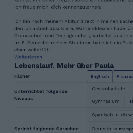
Ich freue mich, dich kennenzulernen!
Ich bin nach meinem Abitur direkt in meinen Bache
den ich aktuell absolviere. Währenddessen habe ich
Grundschul- und Teenageralter gearbeitet und in d
Im 5. Semester meines Studiums habe ich ein Prak
einer weiterfüh...
Weiterlesen
Lebenslauf. Mehr über Paula
Fächer
Englisch
Franzö
Gesamtschule
Unterrichtet folgende
Niveaus
Gymnasium
H
Spanisch
Fließend
Spricht folgende Sprachen
Deutsch
Muttersp