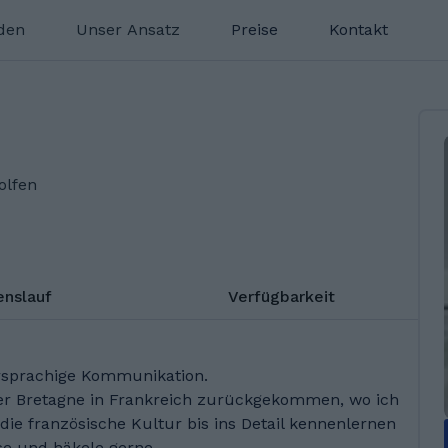
nden
Unser Ansatz
Preise
Kontakt
olfen
enslauf
Verfügbarkeit
hrsprachige Kommunikation.
er Bretagne in Frankreich zurückgekommen, wo ich
die französische Kultur bis ins Detail kennenlernen
ese und häkele gerne.