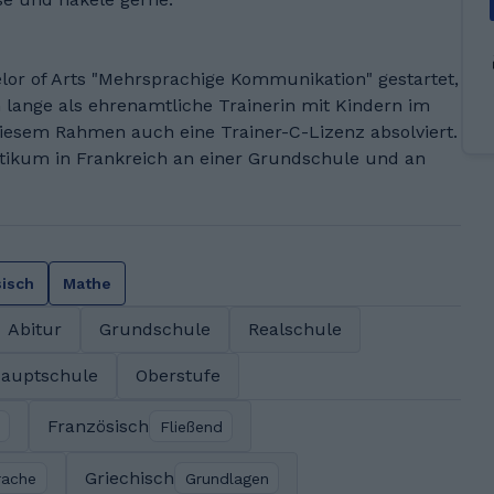
lor of Arts "Mehrsprachige Kommunikation" gestartet,
 lange als ehrenamtliche Trainerin mit Kindern im
iesem Rahmen auch eine Trainer-C-Lizenz absolviert.
tikum in Frankreich an einer Grundschule und an
sisch
Mathe
Abitur
Grundschule
Realschule
auptschule
Oberstufe
Französisch
Fließend
Griechisch
rache
Grundlagen