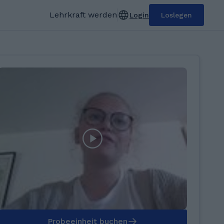
Lehrkraft werden
Login
Loslegen
Probeeinheit buchen