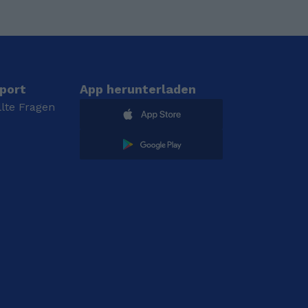
port
App herunterladen
llte Fragen