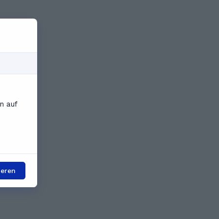
n auf
ieren