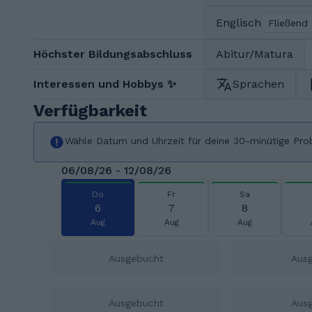
Englisch
Fließend
Höchster Bildungsabschluss
Abitur/Matura
Interessen und Hobbys ✨
Sprachen
Verfügbarkeit
Wähle Datum und Uhrzeit für deine 30-minütige Pro
06/08/26 - 12/08/26
Do
Fr
Sa
6
7
8
Aug
Aug
Aug
Ausgebucht
Aus
Ausgebucht
Aus