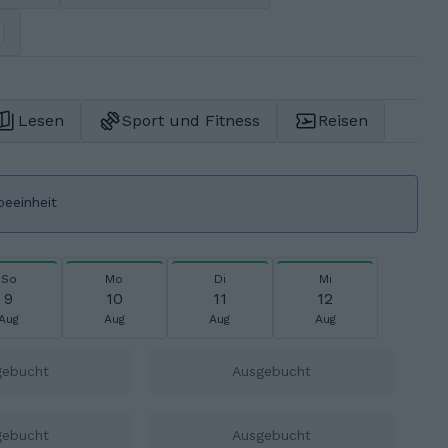
Lesen
Sport und Fitness
Reisen
beeinheit
So
Mo
Di
Mi
9
10
11
12
Aug
Aug
Aug
Aug
gebucht
Ausgebucht
gebucht
Ausgebucht