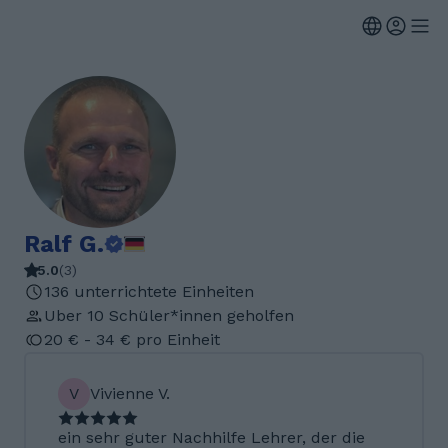
Ralf G.
5.0
(
3
)
136 unterrichtete Einheiten
Uber 10 Schüler*innen geholfen
20 € - 34 € pro Einheit
V
Vivienne V.
ein sehr guter Nachhilfe Lehrer, der die